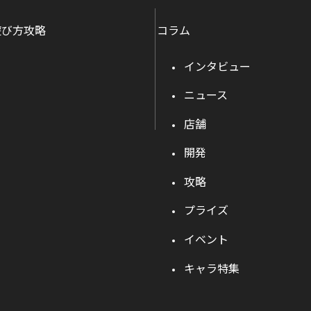
遊び方攻略
コラム
インタビュー
ニュース
店舗
開発
攻略
プライズ
イベント
キャラ特集