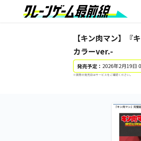
【キン肉マン】『キ
カラーver.-
2026年2月19日 
発売予定：
※実際の発売日はサービスをご確認ください。