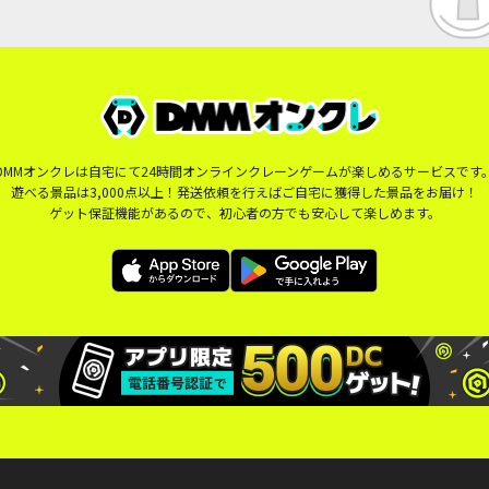
DMMオンクレは自宅にて24時間オンラインクレーンゲームが楽しめるサービスです
遊べる景品は3,000点以上！発送依頼を行えばご自宅に獲得した景品をお届け！
ゲット保証機能があるので、初心者の方でも安心して楽しめます。