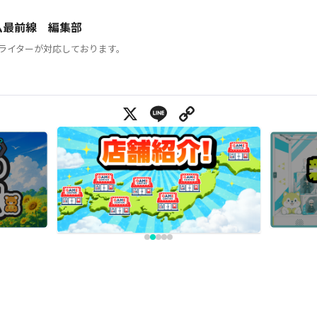
ム最前線 編集部
ライターが対応しております。
X
Line
Copy Link