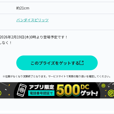
約21cm
バンダイスピリッツ
026年2月19日(木)0時より登場予定です！
しなく！
このプライズをゲットする
※在庫がなくなり次第終了となります。サービスサイトで実際の取り扱いを確認してください。