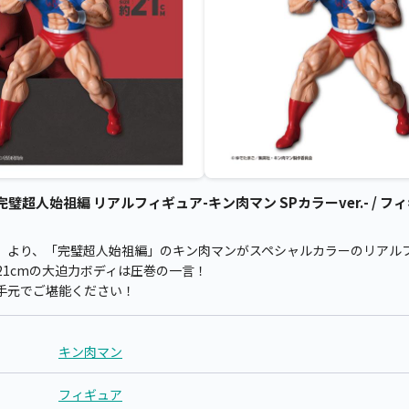
人始祖編 リアルフィギュア-キン肉マン SPカラーver.- / フィ
』より、「完璧超人始祖編」のキン肉マンがスペシャルカラーのリアル
1cmの大迫力ボディは圧巻の一言！
手元でご堪能ください！
キン肉マン
フィギュア