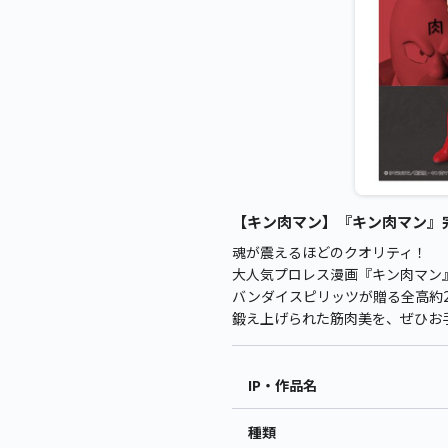
【キン肉マン】『キン肉マン』完璧超
魂が震えるほどのクオリティ！
大人気プロレス漫画『キン肉マン
バンダイスピリッツが贈る全高約2
鍛え上げられた筋肉美を、ぜひお
IP・作品名
種類