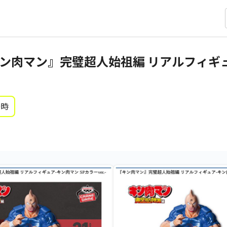
ン肉マン』完璧超人始祖編 リアルフィギュア
0時