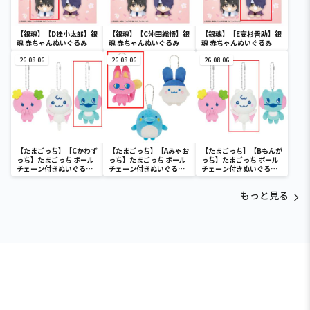
【銀魂】【D桂小太郎】銀
【銀魂】【C沖田総悟】銀
【銀魂】【E高杉晋助】銀
魂 赤ちゃんぬいぐるみ
魂 赤ちゃんぬいぐるみ
魂 赤ちゃんぬいぐるみ
26.08.06
26.08.06
26.08.06
【たまごっち】【Cかわず
【たまごっち】【Aみゃお
【たまごっち】【Bもんが
っち】たまごっち ボール
っち】たまごっち ボール
っち】たまごっち ボール
チェーン付きぬいぐるみ
チェーン付きぬいぐるみ
チェーン付きぬいぐるみ
～Tamagotchi
～Tamagotchi
～Tamagotchi
Paradise～vol.3
Paradise～vol.2-R
Paradise～vol.3
もっと見る