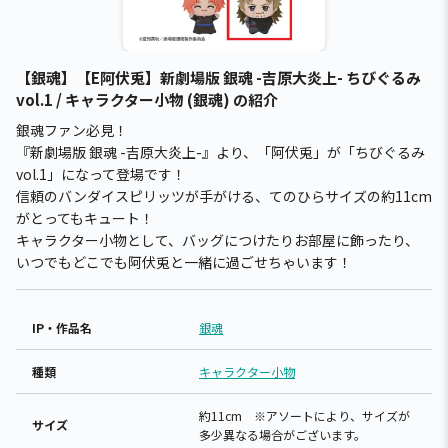
【銀魂】【E阿伏兎】新劇場版 銀魂 -吉原大炎上- ちびぐるみ
vol.1 / キャラクター小物 (銀魂) の紹介
銀魂ファン必見！
『新劇場版 銀魂 -吉原大炎上-』より、「阿伏兎」が「ちびぐるみ
vol.1」になって登場です！
信頼のバンダイスピリッツが手がける、てのひらサイズの約11cm
がとってもキュート！
キャラクター小物として、バッグにつけたりお部屋に飾ったり、
いつでもどこでも阿伏兎と一緒に過ごせちゃいます！
IP・作品名
銀魂
種類
キャラクター小物
約11cm ※アソートにより、サイズが
サイズ
多少異なる場合がございます。