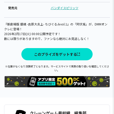
発売元
バンダイスピリッツ
『新劇場版 銀魂 -吉原大炎上- ちびぐるみvol.1』の「阿伏兎」が、DMMオン
クレに登場！
2026年2月17日(火) 00:00公開予定です！
数には限りがありますので、ファンなら絶対にお見逃しなく！
このプライズをゲットする
※在庫がなくなり次第終了となります。サービスサイトで実際の取り扱いを確認してくださ
い。
クレーンゲーム最前線 編集部