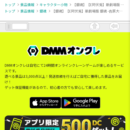
トップ
景品情報
キャラクター小物
【銀魂】【E阿伏兎】新劇場版 銀魂 -吉原大炎上- ちびぐるみvol.1
トップ
景品情報
銀魂
【銀魂】【E阿伏兎】新劇場版 銀魂 -吉原大炎上- ちびぐるみvol.1
DMMオンクレは自宅にて24時間オンラインクレーンゲームが楽しめるサービ
スです。
遊べる景品は3,000点以上！発送依頼を行えばご自宅に獲得した景品をお届
け！
ゲット保証機能があるので、初心者の方でも安心して楽しめます。