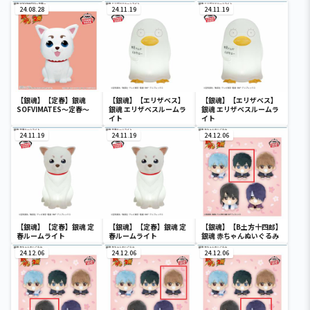
24.08.28
24.11.19
24.11.19
【銀魂】【定春】銀魂
【銀魂】【エリザベス】
【銀魂】【エリザベス】
SOFVIMATES～定春～
銀魂 エリザベスルームラ
銀魂 エリザベスルームラ
イト
イト
24.11.19
24.11.19
24.12.06
【銀魂】【定春】銀魂 定
【銀魂】【定春】銀魂 定
【銀魂】【B土方十四郎】
春ルームライト
春ルームライト
銀魂 赤ちゃんぬいぐるみ
24.12.06
24.12.06
24.12.06