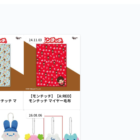
24.11.03
【モンチッチ】【A:RED】
ンチッチ マ
モンチッチ マイヤー毛布
26.08.06