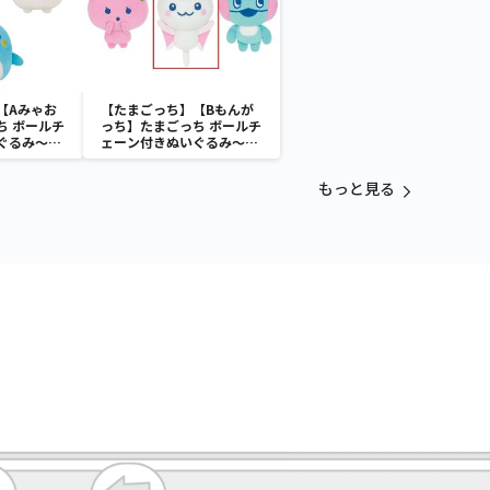
【Aみゃお
【たまごっち】【Bもんが
ち ボールチ
っち】たまごっち ボールチ
ぐるみ～
ェーン付きぬいぐるみ～
aradise～
Tamagotchi Paradise～
vol.3
もっと見る