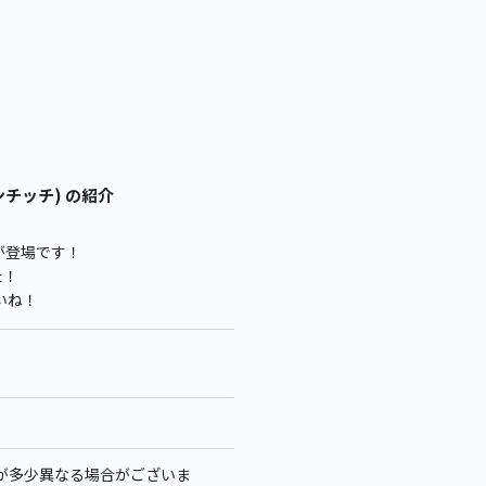
ンチッチ) の紹介
が登場です！
た！
いね！
ズが多少異なる場合がございま