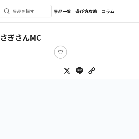
景品一覧
遊び方攻略
コラム
景品を探す
新着景品
インタビュー
カテゴリ一覧
ニュース
さぎさんMC
作品名一覧
店舗
メーカー一覧
開発
い
い
攻略
X
Line
Copy Lin
ね
プライズ
イベント
キャラ特集