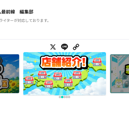
ム最前線 編集部
ライターが対応しております。
X
Line
Copy Link