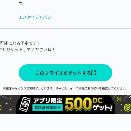
す。
エスケイジャパン
ら獲得可能になる予定です！
にぜひゲットしてくださいね！
このプライズをゲットする
※在庫がなくなり次第終了となります。サービスサイトで実際の取り扱いを確認してください。