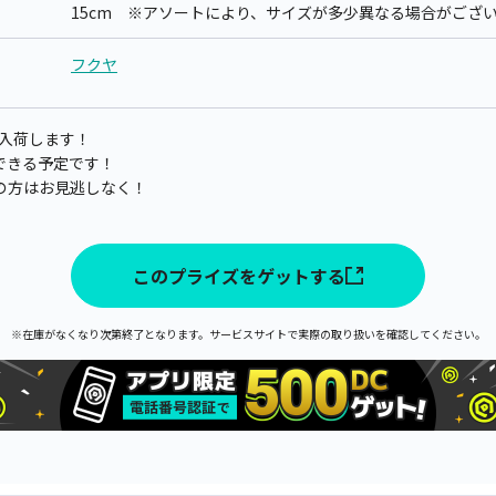
15cm ※アソートにより、サイズが多少異なる場合がござ
フクヤ
に入荷します！
獲得できる予定です！
の方はお見逃しなく！
このプライズをゲットする
※在庫がなくなり次第終了となります。サービスサイトで実際の取り扱いを確認してください。