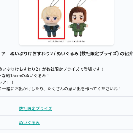
 ぬいぷりけおすわり2 / ぬいぐるみ (数社限定プライズ) の紹
ぬいぷりけおすわり2」が数社限定プライズで登場です！
な約15cmのぬいぐるみ！
シア」！
り一緒にお出かけしたり、たくさんの思い出を作ってくださいね！
数社限定プライズ
ぬいぐるみ