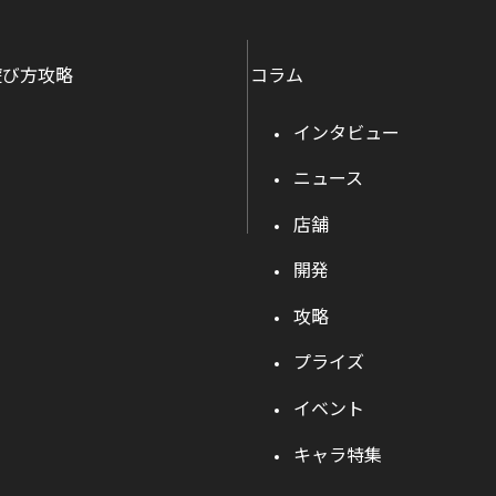
遊び方攻略
コラム
インタビュー
ニュース
店舗
開発
攻略
プライズ
イベント
キャラ特集