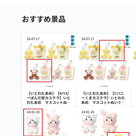
おすすめ景品
26.07.17
26.07.17
【いとわたあめ】【Aベビ
【いとわたあめ】【Cハニ
ーぱんだ桜カステラ】いと
ーくまカステラ】いとわた
わたあめ マスコットぬい
あめ マスコットぬいぐる
ぐるみ2
み2
24.01.20
24.01.20