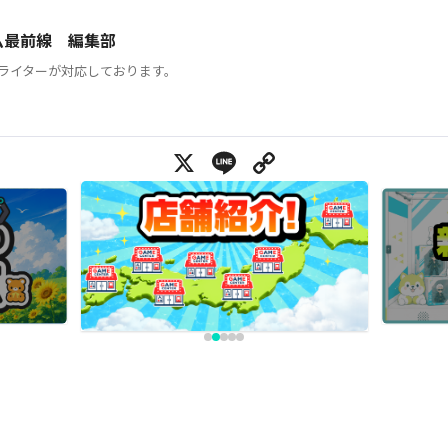
ム最前線 編集部
ライターが対応しております。
X
Line
Copy Link