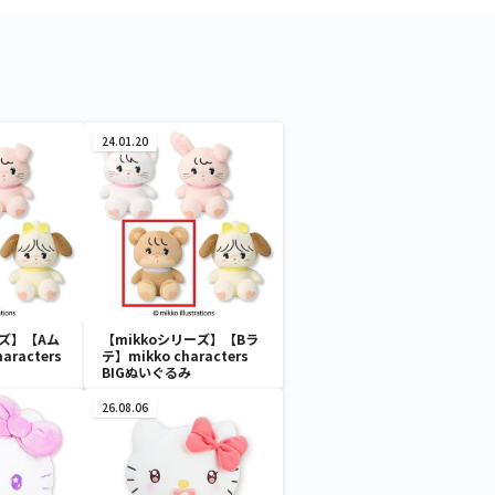
24.01.20
ーズ】【Aム
【mikkoシリーズ】【Bラ
aracters
テ】mikko characters
BIGぬいぐるみ
26.08.06