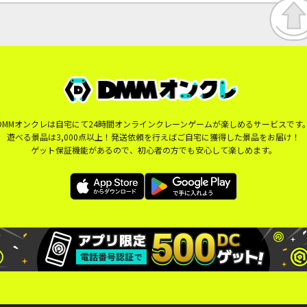
DMMオンクレは自宅にて24時間オンラインクレーンゲームが楽しめるサービスです
遊べる景品は3,000点以上！発送依頼を行えばご自宅に獲得した景品をお届け！
ゲット保証機能があるので、初心者の方でも安心して楽しめます。