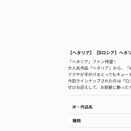
【ヘタリア】【Dロシア】ヘタリア
「ヘタリア」ファン待望！
大人気作品「ヘタリア」から、「
フクヤが手がけるとってもキュート
今回ラインナップされたのは「ロ
ぜひお迎えして、お部屋に飾った
IP・作品名
種類