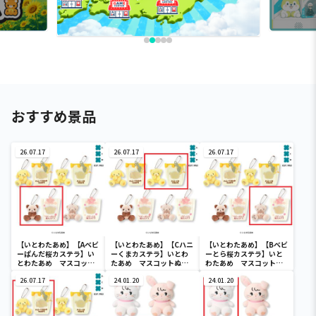
おすすめ景品
26.07.17
26.07.17
26.07.17
【いとわたあめ】【Aベビ
【いとわたあめ】【Cハニ
【いとわたあめ】【Bベビ
ーぱんだ桜カステラ】い
ーくまカステラ】いとわ
ーとら桜カステラ】いと
とわたあめ マスコット
たあめ マスコットぬい
わたあめ マスコットぬ
ぬいぐるみ2
ぐるみ2
いぐるみ2
26.07.17
24.01.20
24.01.20