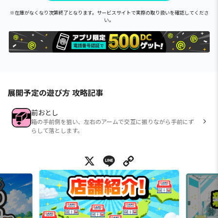
※在庫がなくなり次第終了となります。サービスサイトで実際の取り扱いを確認してくださ
い。
展開予定の遊び方 攻略記事
前おとし
箱の手前側を狙い、左右のアームで交互に振りながら手前にず
らして落とします。
X
Line
Copy Link