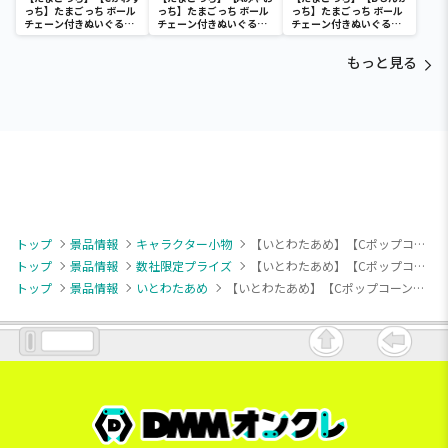
っち】たまごっち ボール
っち】たまごっち ボール
っち】たまごっち ボール
チェーン付きぬいぐるみ
チェーン付きぬいぐるみ
チェーン付きぬいぐるみ
～Tamagotchi
～Tamagotchi
～Tamagotchi
Paradise～vol.3
Paradise～vol.2-R
Paradise～vol.3
もっと見る
トップ
景品情報
キャラクター小物
【いとわたあめ】【Cポップコーンくま】いとわたあめ マスコットぬいぐるみ
トップ
景品情報
数社限定プライズ
【いとわたあめ】【Cポップコーンくま】いとわたあめ マスコットぬいぐるみ
トップ
景品情報
いとわたあめ
【いとわたあめ】【Cポップコーンくま】いとわたあめ マスコットぬいぐるみ