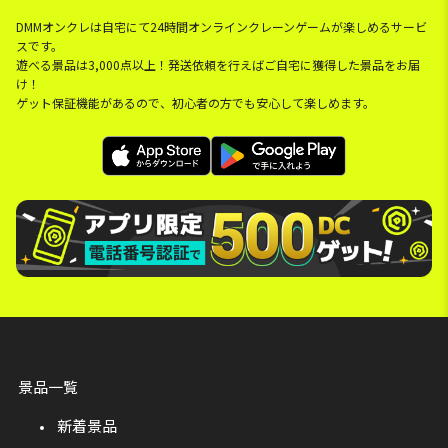
DMMオンクレは自宅にて24時間オンラインクレーンゲームが楽しめるサービ
スです。
遊べる景品は3,000点以上！発送依頼を行えばご自宅に獲得した景品をお届
け！
ゲット保証機能があるので、初心者の方でも安心して楽しめます。
景品一覧
新着景品