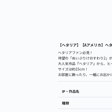
【ヘタリア】【Aアメリカ】ヘタリ
ヘタリアファン必見！
待望の「ぬいぷりけおすわり2」
大人気作品『ヘタリア』から、ヒ
サイズは約15cm！
お部屋に飾ったり、一緒にお出か
IP・作品名
種類