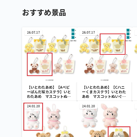
おすすめ景品
26.07.17
26.07.17
【いとわたあめ】【Aベビ
【いとわたあめ】【Cハニ
ーぱんだ桜カステラ】いと
ーくまカステラ】いとわた
わたあめ マスコットぬい
あめ マスコットぬいぐる
ぐるみ2
み2
24.01.20
24.01.20