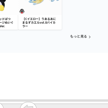
ッドばつ
【Cイエロー】りあるあに
ージぬいぐ
まるずカエルvol.8バイカ
er.
ラー
もっと見る