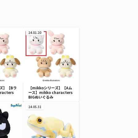
24.01.20
ーズ】【Bラ
【mikkoシリーズ】【Aム
racters
ース】mikko characters
BIGぬいぐるみ
24.05.31