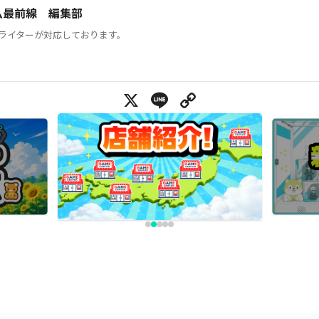
ム最前線 編集部
ライターが対応しております。
X
Line
Copy Link