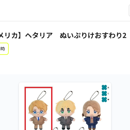
メリカ】ヘタリア ぬいぷりけおすわり2
0時