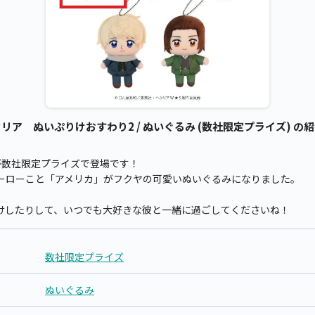
ア ぬいぷりけおすわり2 / ぬいぐるみ (数社限定プライズ) の
が数社限定プライズで登場です！
ーローこと「アメリカ」がフクヤの可愛いぬいぐるみになりました。
けしたりして、いつでも大好きな彼と一緒に過ごしてくださいね！
数社限定プライズ
ぬいぐるみ