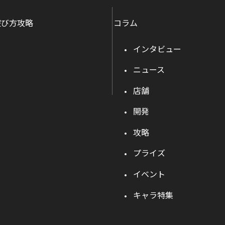
遊び方攻略
コラム
インタビュー
ニュース
店舗
開発
攻略
プライズ
イベント
キャラ特集