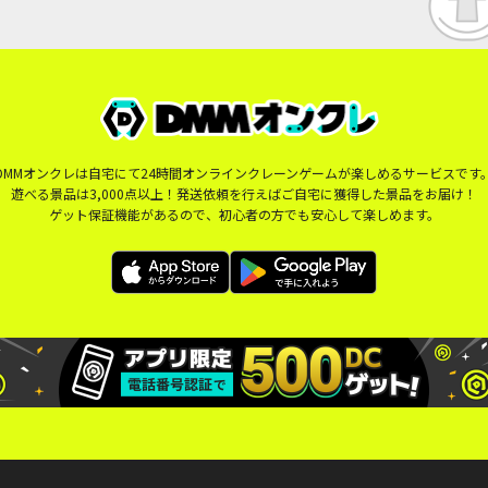
DMMオンクレは自宅にて24時間オンラインクレーンゲームが楽しめるサービスです
遊べる景品は3,000点以上！発送依頼を行えばご自宅に獲得した景品をお届け！
ゲット保証機能があるので、初心者の方でも安心して楽しめます。