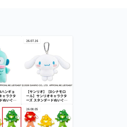
26.07.16
Bハンギョ
【サンリオ】【Dシナモロ
キャラクタ
ール】サンリオキャラクタ
ードぬいぐる
ーズ スタンダードぬいぐる
スケース
みリール付きパスケース
26.08.05