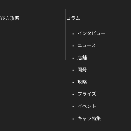
遊び方攻略
コラム
インタビュー
ニュース
店舗
開発
攻略
プライズ
イベント
キャラ特集