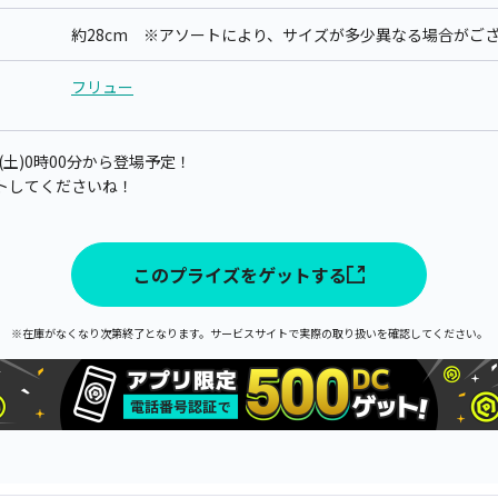
約28cm ※アソートにより、サイズが多少異なる場合がご
フリュー
日(土)0時00分から登場予定！
トしてくださいね！
このプライズをゲットする
※在庫がなくなり次第終了となります。サービスサイトで実際の取り扱いを確認してください。