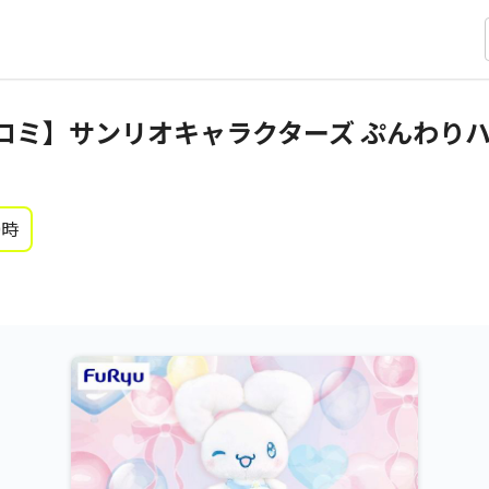
ロミ】サンリオキャラクターズ ぷんわり
0時