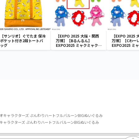
【サンリオ】ぐでたま 保冷
【EXPO 2025 大阪・関西
【EXPO 2025
ポケット付き2段トートバ
万博】【Bるんるん】
万博】【Cわー
ッグ
EXPO2025 ミャクミャク
EXPO2025 
カラフルゴム紐付きぬいぐ
カラフルゴム紐
るみ
るみ
オキャラクターズ ぷんわりハートフルバルーンBIGぬいぐるみ
キャラクターズ ぷんわりハートフルバルーンBIGぬいぐるみ