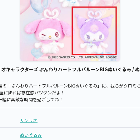
キャラクターズ ぷんわりハートフルバルーンBIGぬいぐるみ / ぬい
製の「ぷんわりハートフルバルーンBIGぬいぐるみ」に、我らがクロミ
お部屋に飾れば存在感バツグンだよ！
一緒に素敵な時間を過ごしてね！
サンリオ
ぬいぐるみ