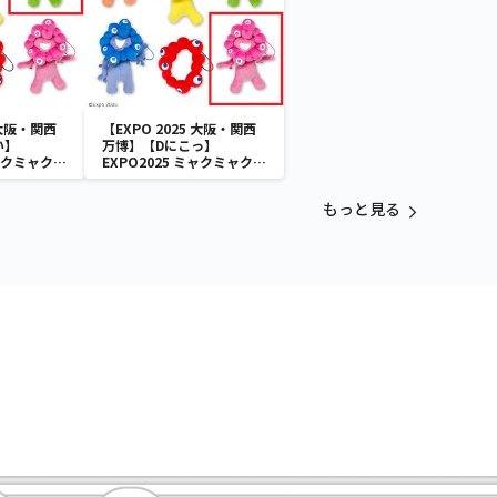
 大阪・関西
【EXPO 2025 大阪・関西
い】
万博】【Dにこっ】
ミャクミャク
EXPO2025 ミャクミャク
付きぬいぐ
カラフルゴム紐付きぬいぐ
るみ
もっと見る