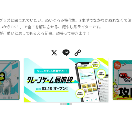
グッズに囲まれていたい、ぬいぐるみ特化型。3本爪でなかなか取れなくて泣
いからOK！」で全てを解決させる、癒やし系ライターです。
が可愛いと思ってもらえる記事、頑張って書きます！
X
Line
Copy Link