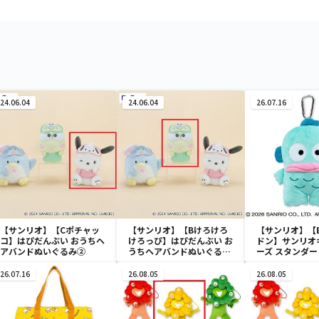
24.06.04
24.06.04
26.07.16
【サンリオ】【Cポチャッ
【サンリオ】【Bけろけろ
【サンリオ】【
コ】はぴだんぶい おうちヘ
けろっぴ】はぴだんぶい お
ドン】サンリオ
アバンドぬいぐるみ②
うちヘアバンドぬいぐるみ
ーズ スタンダ
②
みリール付きパ
26.07.16
26.08.05
26.08.05