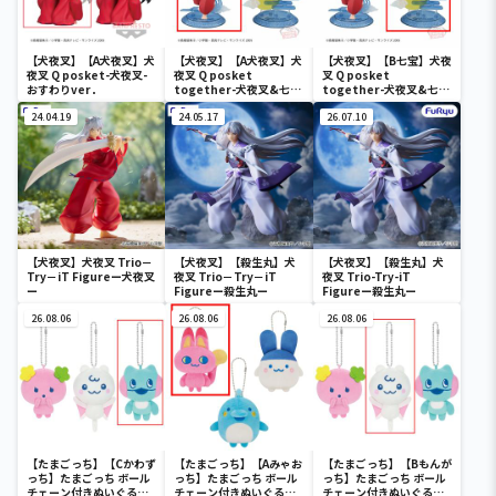
【犬夜叉】【A犬夜叉】犬
【犬夜叉】【A犬夜叉】犬
【犬夜叉】【B七宝】犬夜
夜叉 Q posket-犬夜叉-
夜叉 Q posket
叉 Q posket
おすわりver．
together-犬夜叉&七
together-犬夜叉&七
宝-
宝-
24.04.19
24.05.17
26.07.10
【犬夜叉】犬夜叉 Trio－
【犬夜叉】【殺生丸】犬
【犬夜叉】【殺生丸】犬
Try－iT Figureー犬夜叉
夜叉 Trio－Try－iT
夜叉 Trio-Try-iT
ー
Figureー殺生丸ー
Figureー殺生丸ー
26.08.06
26.08.06
26.08.06
【たまごっち】【Cかわず
【たまごっち】【Aみゃお
【たまごっち】【Bもんが
っち】たまごっち ボール
っち】たまごっち ボール
っち】たまごっち ボール
チェーン付きぬいぐるみ
チェーン付きぬいぐるみ
チェーン付きぬいぐるみ