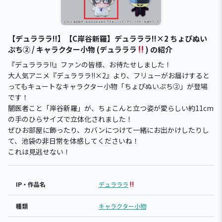
【デュラララ!!】【C岸谷新羅】デュラララ!!×2 ちょぴぬい
ぷち② / キャラクター小物 (デュラララ
) の紹介
『デュラララ!!』ファンの皆様、お待たせしました！
大人気アニメ『デュラララ!!×2』より、フリューがお届けすると
ってもキュートなキャラクター小物「ちょぴぬいぷち②」が登場
です！
闇医者こと「岸谷新羅」が、ちょこんと立つ姿が愛らしい約11cm
の手のひらサイズで立体化されました！
ぜひお部屋に飾ったり、カバンにつけて一緒にお出かけしたりし
て、池袋の非日常を体感してくださいね！
これは見逃せない！
IP・作品名
デュラララ
種類
キャラクター小物