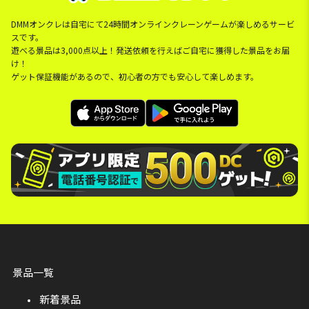
DMMオンクレは自宅にて24時間オンラインクレーンゲームが楽しめるサービ
スです。
遊べる景品は3,000点以上！発送依頼を行えばご自宅に獲得した景品をお届
け！
ゲット保証機能があるので、初心者の方でも安心して楽しめます。
景品一覧
新着景品