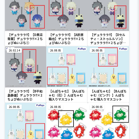
【デュラララ!!】【D黒沼
【デュラララ!!】【A折原
【デュラララ!!】【Dセル
青葉】デュラララ!!×2 ち
臨也】デュラララ!!×2 ち
ティ・ストゥルルソン】
ょぴぬいぷち①
ょぴぬいぷち②
デュラララ!!×2 ちょぴぬ
いぷち②
26.02.14
26.08.05
26.08.05
【デュラララ!!】【B平和
【んぽちゃむ】【Aんぽち
【んぽちゃむ】【Bんぽち
島静雄】デュラララ!!×2
ゃむ（花）】んぽちゃむ
ゃむ（ピンク）】んぽち
ちょぴぬいぷち②
箱入りマスコット
ゃむ 箱入りマスコット
26.08.05
26.08.05
26.08.05