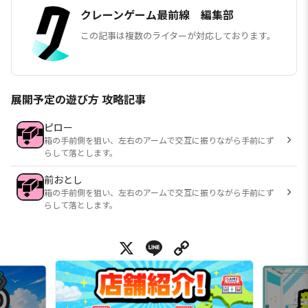
クレーンゲーム最前線 編集部
この記事は複数のライターが対応しております。
展開予定の遊び方 攻略記事
ピロー
箱の手前側を狙い、左右のアームで交互に振りながら手前にず
らして落とします。
前おとし
箱の手前側を狙い、左右のアームで交互に振りながら手前にず
らして落とします。
X
Line
Copy Link