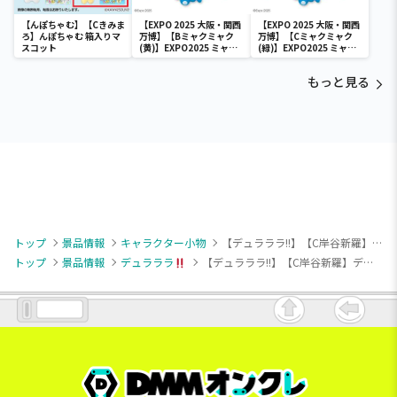
【んぽちゃむ】【Cきみま
【EXPO 2025 大阪・関西
【EXPO 2025 大阪・関西
ろ】んぽちゃむ 箱入りマ
万博】【Bミャクミャク
万博】【Cミャクミャク
スコット
(黄)】EXPO2025 ミャク
(緑)】EXPO2025 ミャク
ミャク カラフルスクイー
ミャク カラフルスクイー
ズマスコット
ズマスコット
もっと見る
トップ
景品情報
キャラクター小物
【デュラララ!!】【C岸谷新羅】デュラララ!!×2 ちょぴぬいぷち②
トップ
景品情報
デュラララ
【デュラララ!!】【C岸谷新羅】デュラララ!!×2 ちょぴぬいぷち②