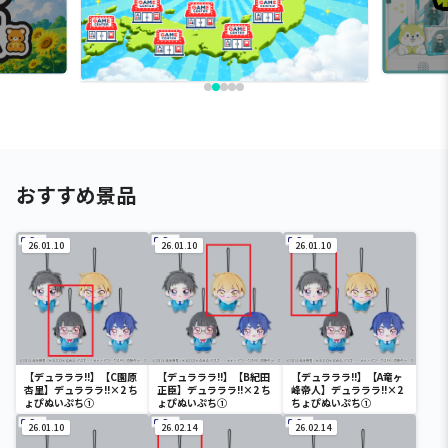
おすすめ景品
26.01.10
26.01.10
26.01.10
【デュラララ!!】【C園原
【デュラララ!!】【B紀田
【デュラララ!!】【A竜ヶ
杏里】デュラララ!!×2 ち
正臣】デュラララ!!×2 ち
峰帝人】デュラララ!!×2
ょぴぬいぷち①
ょぴぬいぷち①
ちょぴぬいぷち①
26.01.10
26.02.14
26.02.14