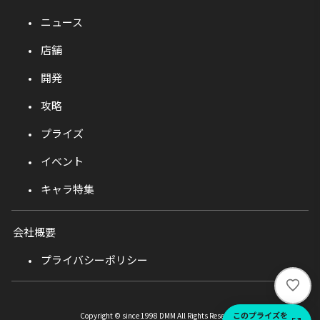
ニュース
店舗
開発
攻略
プライズ
イベント
キャラ特集
会社概要
プライバシーポリシー
い
い
ね
このプライズを
Copyright © since 1998 DMM All Rights Reserved.