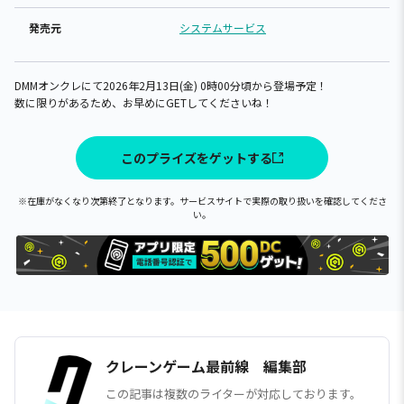
発売元
システムサービス
DMMオンクレにて2026年2月13日(金) 0時00分頃から登場予定！
数に限りがあるため、お早めにGETしてくださいね！
このプライズをゲットする
※在庫がなくなり次第終了となります。サービスサイトで実際の取り扱いを確認してくださ
い。
クレーンゲーム最前線 編集部
この記事は複数のライターが対応しております。