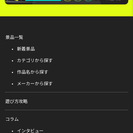
景品一覧
新着景品
カテゴリから探す
作品名から探す
メーカーから探す
遊び方攻略
コラム
インタビュー