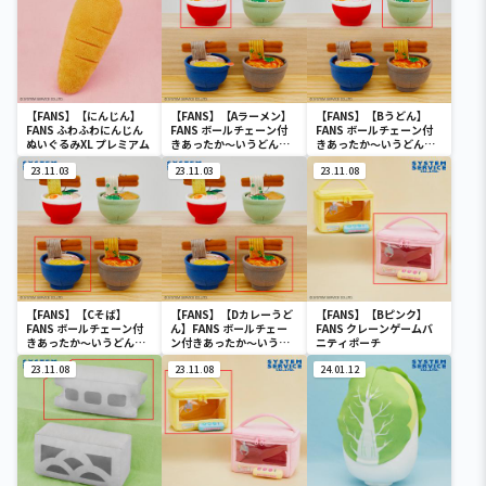
【FANS】【にんじん】
【FANS】【Aラーメン】
【FANS】【Bうどん】
FANS ふわふわにんじん
FANS ボールチェーン付
FANS ボールチェーン付
ぬいぐるみXL プレミアム
きあったか～いうどんそ
きあったか～いうどんそ
ばラーメンぬいぐるみ
ばラーメンぬいぐるみ
23.11.03
23.11.03
23.11.08
【FANS】【Cそば】
【FANS】【Dカレーうど
【FANS】【Bピンク】
FANS ボールチェーン付
ん】FANS ボールチェー
FANS クレーンゲームバ
きあったか～いうどんそ
ン付きあったか～いうど
ニティポーチ
ばラーメンぬいぐるみ
んそばラーメンぬいぐる
23.11.08
み
23.11.08
24.01.12