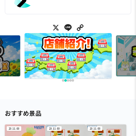
X
Line
Copy Link
おすすめ景品
23.11.03
23.11.03
23.11.03