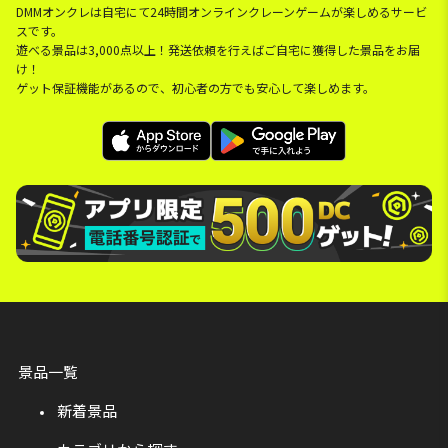
DMMオンクレは自宅にて24時間オンラインクレーンゲームが楽しめるサービ
スです。
遊べる景品は3,000点以上！発送依頼を行えばご自宅に獲得した景品をお届
け！
ゲット保証機能があるので、初心者の方でも安心して楽しめます。
景品一覧
新着景品