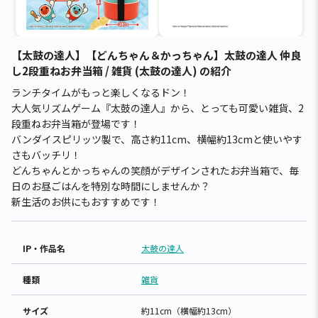
【太鼓の達人】【どんちゃん＆かっちゃん】太鼓の達人 仲良
し2段重ねお弁当箱 / 雑貨 (太鼓の達人) の紹介
ランチタイムがもっと楽しくなるドン！
大人気リズムゲーム『太鼓の達人』から、とっても可愛い雑貨、2
段重ねお弁当箱が登場です！
バンダイスピリッツ製で、高さ約11cm、横幅約13cmと使いやす
さもバッチリ！
どんちゃんとかっちゃんの笑顔がデザインされたお弁当箱で、毎
日のお昼ごはんを特別な時間にしませんか？
新生活のお供にもおすすめです！
IP・作品名
太鼓の達人
種類
雑貨
サイズ
約11cm（横幅約13cm）