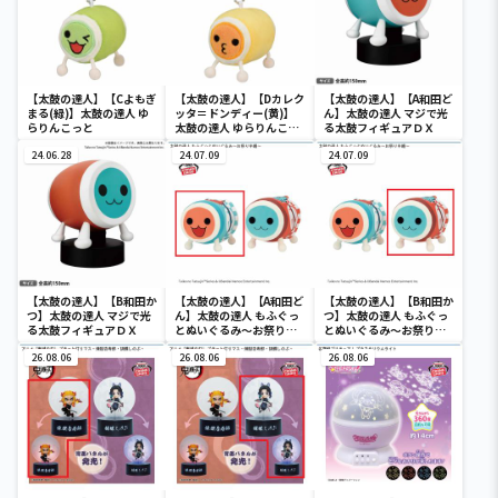
【太鼓の達人】【Cよもぎ
【太鼓の達人】【Dカレク
【太鼓の達人】【A和田ど
まる(緑)】太鼓の達人 ゆ
ッタ＝ドンディー(黄)】
ん】太鼓の達人 マジで光
らりんこっと
太鼓の達人 ゆらりんこっ
る太鼓フィギュアＤＸ
と
24.06.28
24.07.09
24.07.09
【太鼓の達人】【B和田か
【太鼓の達人】【A和田ど
【太鼓の達人】【B和田か
つ】太鼓の達人 マジで光
ん】太鼓の達人 もふぐっ
つ】太鼓の達人 もふぐっ
る太鼓フィギュアＤＸ
とぬいぐるみ～お祭り半
とぬいぐるみ～お祭り半
纏～
纏～
26.08.06
26.08.06
26.08.06