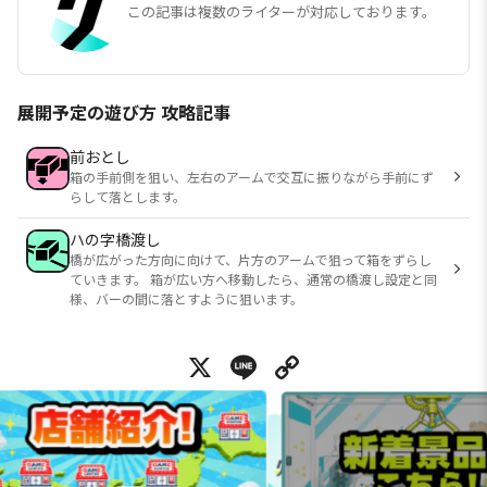
この記事は複数のライターが対応しております。
展開予定の遊び方 攻略記事
前おとし
箱の手前側を狙い、左右のアームで交互に振りながら手前にず
らして落とします。
ハの字橋渡し
橋が広がった方向に向けて、片方のアームで狙って箱をずらし
ていきます。 箱が広い方へ移動したら、通常の橋渡し設定と同
様、バーの間に落とすように狙います。
X
Line
Copy Link