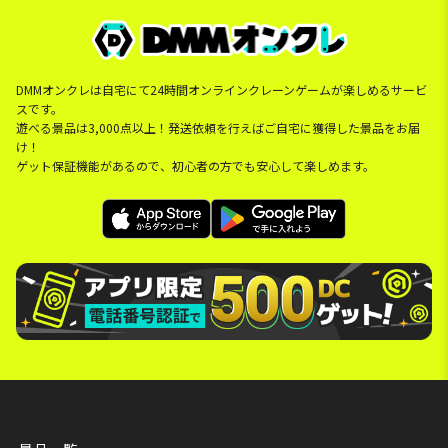
DMMオンクレは自宅にて24時間オンラインクレーンゲームが楽しめるサービ
スです。
遊べる景品は3,000点以上！発送依頼を行えばご自宅に獲得した景品をお届
け！
ゲット保証機能があるので、初心者の方でも安心して楽しめます。