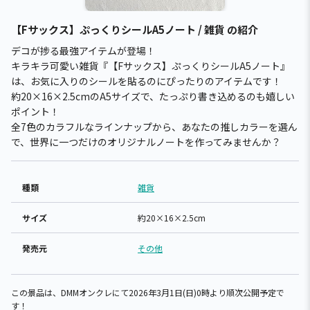
【Fサックス】ぷっくりシールA5ノート / 雑貨 の紹介
デコが捗る最強アイテムが登場！
キラキラ可愛い雑貨『【Fサックス】ぷっくりシールA5ノート』
は、お気に入りのシールを貼るのにぴったりのアイテムです！
約20×16×2.5cmのA5サイズで、たっぷり書き込めるのも嬉しい
ポイント！
全7色のカラフルなラインナップから、あなたの推しカラーを選ん
で、世界に一つだけのオリジナルノートを作ってみませんか？
種類
雑貨
サイズ
約20×16×2.5cm
発売元
その他
この景品は、DMMオンクレにて2026年3月1日(日)0時より順次公開予定で
す！