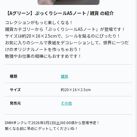
【Aグリーン】ぷっくりシールA5ノート / 雑貨 の紹介
コレクションがもっと楽しくなる！
雑貨カテゴリーから「ぷっくりシールA5ノート」が登場です！
サイズは約20×16×2.5cmで、シールを貼るのにぴったり！
お気に入りのシールで表紙をデコレーションして、世界に一つだ
けのオリジナルノートを作っちゃおう！
勉強やお仕事の相棒にもおすすめです！
種類
雑貨
サイズ
約20×16×2.5cm
発売元
その他
DMMオンクレで2026年3月1日(土)00:00頃から登場予定！
無くなる前に早めにゲットしてくださいね！