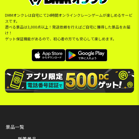
DMMオンクレは自宅にて24時間オンラインクレーンゲームが楽しめるサービ
スです。
遊べる景品は3,000点以上！発送依頼を行えばご自宅に獲得した景品をお届
け！
ゲット保証機能があるので、初心者の方でも安心して楽しめます。
景品一覧
新着景品