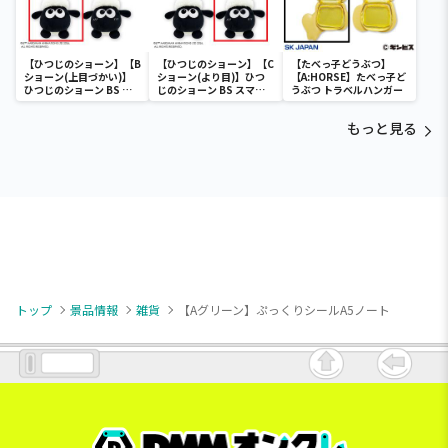
【ひつじのショーン】【B
【ひつじのショーン】【C
【たべっ子どうぶつ】
ショーン(上目づかい)】
ショーン(より目)】ひつ
【A:HORSE】たべっ子ど
ひつじのショーン BS ス
じのショーン BS スマホ
うぶつ トラベルハンガー
マホショーンルダー
ショーンルダー
もっと見る
トップ
景品情報
雑貨
【Aグリーン】ぷっくりシールA5ノート