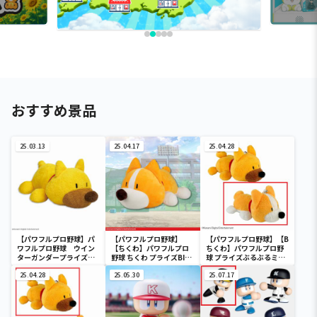
おすすめ景品
25.03.13
25.04.17
25.04.28
【パワフルプロ野球】パ
【パワフルプロ野球】
【パワフルプロ野球】【B
ワフルプロ野球 ウイン
【ちくわ】パワフルプロ
ちくわ】パワフルプロ野
ターガンダープライズ
野球 ちくわ プライズBIG
球 プライズぶるぶるミニ
BIGぬいぐるみ
ぬいぐるみ
ぬいぐるみ
25.04.28
25.05.30
25.07.17