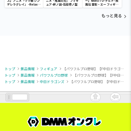
ス】アニメ『ウマ娘 シン
ニメ「鬼滅の刃」 フィギ
ー】NARUTO-ナルト- 疾
デレラグレイ』 -Relax
ュア-絆ノ装-伍拾壱ノ型
風伝 雷影・エー フィギュ
time-タマモクロス
ア～五影集結…!!～
もっと見る
トップ
景品情報
フィギュア
【パワフルプロ野球】【F中日ドラゴンズ】パワフルプロ野球 パワプロくん プライズアクションフィギュア セントラル・リーグ
トップ
景品情報
パワフルプロ野球
【パワフルプロ野球】【F中日ドラゴンズ】パワフルプロ野球 パワプロくん プライズアクションフィギュア セントラル・リーグ
トップ
景品情報
中日ドラゴンズ
【パワフルプロ野球】【F中日ドラゴンズ】パワフルプロ野球 パワプロくん プライズアクションフィギュア セントラル・リーグ