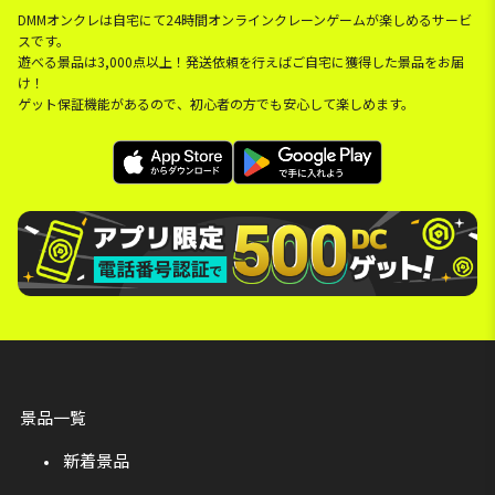
DMMオンクレは自宅にて24時間オンラインクレーンゲームが楽しめるサービ
スです。
遊べる景品は3,000点以上！発送依頼を行えばご自宅に獲得した景品をお届
け！
ゲット保証機能があるので、初心者の方でも安心して楽しめます。
景品一覧
新着景品