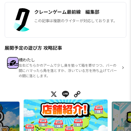
クレーンゲーム最前線 編集部
この記事は複数のライターが対応しております。
展開予定の遊び方 攻略記事
橋わたし
左右どちらかのアームで少し奥を狙って箱を寄せつつ、バーの
間にハマったら角を落とすか、浮いている方を持ち上げてバー
の間に落とします。
X
Line
Copy Link