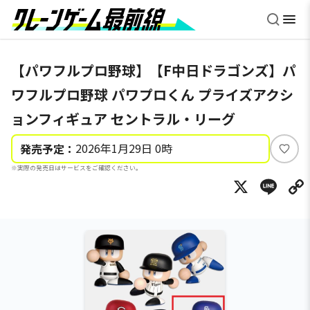
【パワフルプロ野球】【F中日ドラゴンズ】パ
ワフルプロ野球 パワプロくん プライズアクシ
ョンフィギュア セントラル・リーグ
2026年1月29日 0時
発売予定：
い
※実際の発売日はサービスをご確認ください。
い
X
Li
ね