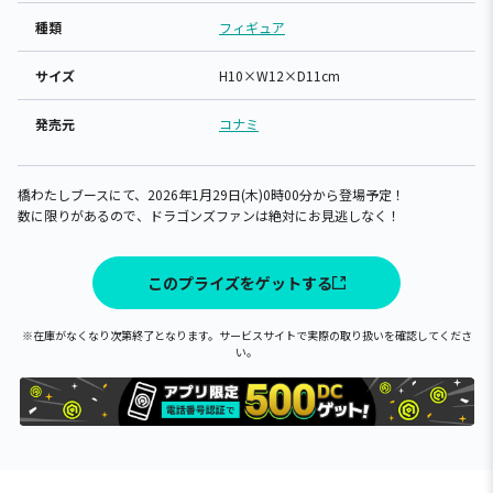
種類
フィギュア
サイズ
H10×W12×D11cm
発売元
コナミ
橋わたしブースにて、2026年1月29日(木)0時00分から登場予定！
数に限りがあるので、ドラゴンズファンは絶対にお見逃しなく！
このプライズをゲットする
※在庫がなくなり次第終了となります。サービスサイトで実際の取り扱いを確認してくださ
い。