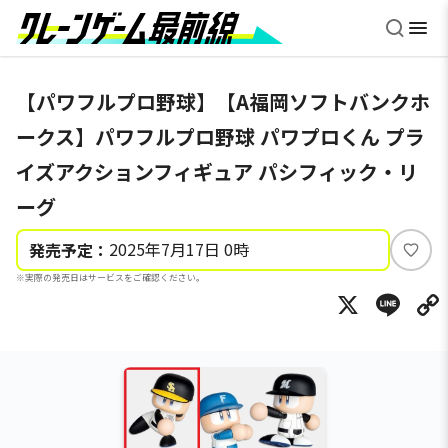
【パワフルプロ野球】【A福岡ソフトバンクホ
ークス】パワフルプロ野球 パワプロくん プラ
イズアクションフィギュア パシフィック・リ
ーグ
2025年7月17日 0時
発売予定：
い
※実際の発売日はサービスをご確認ください。
い
X
Li
ね