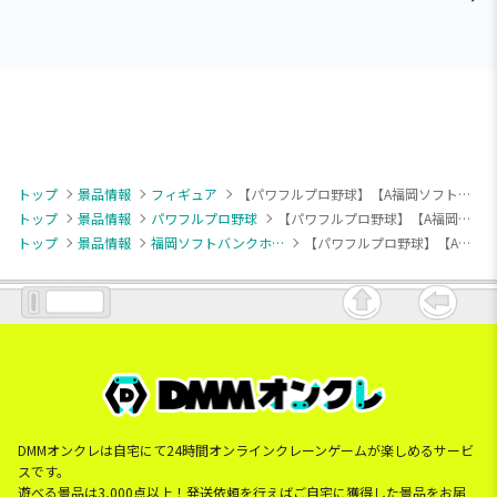
トップ
景品情報
フィギュア
【パワフルプロ野球】【A福岡ソフトバンクホークス】パワフルプロ野球 パワプロくん プライズアクションフィギュア パシフィック・リーグ
トップ
景品情報
パワフルプロ野球
【パワフルプロ野球】【A福岡ソフトバンクホークス】パワフルプロ野球 パワプロくん プライズアクションフィギュア パシフィック・リーグ
トップ
景品情報
福岡ソフトバンクホークス
【パワフルプロ野球】【A福岡ソフトバンクホークス】パワフルプロ野球 パワプロくん プライズアクションフィギュア パシフィック・リーグ
DMMオンクレは自宅にて24時間オンラインクレーンゲームが楽しめるサービ
スです。
遊べる景品は3,000点以上！発送依頼を行えばご自宅に獲得した景品をお届