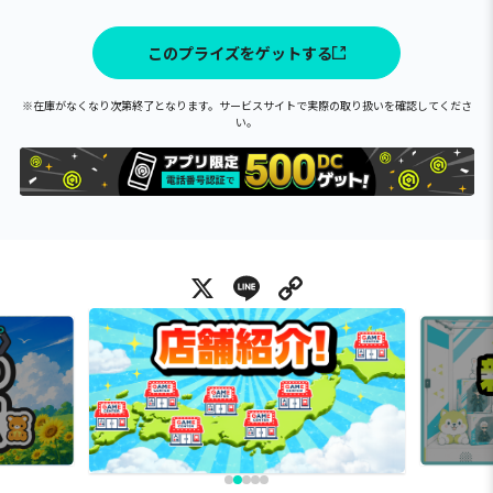
このプライズをゲットする
※在庫がなくなり次第終了となります。サービスサイトで実際の取り扱いを確認してくださ
い。
X
Line
Copy Link