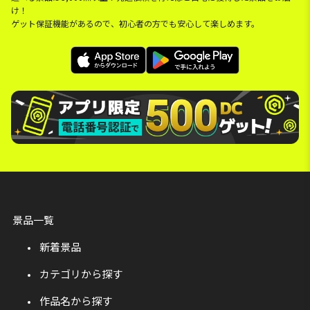
け！
ゲット保証機能があるので、初心者の方でも安心して楽しめます。
景品一覧
新着景品
カテゴリから探す
作品名から探す