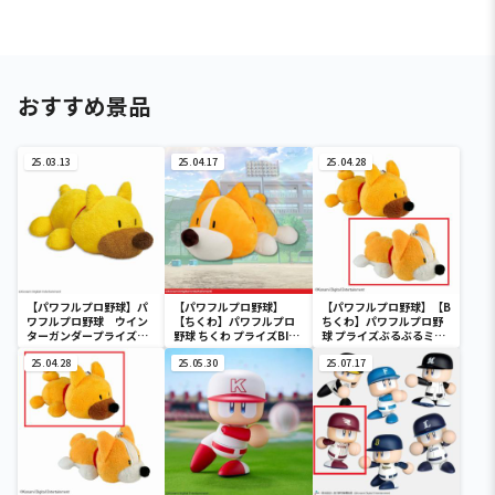
おすすめ景品
25.03.13
25.04.17
25.04.28
【パワフルプロ野球】パ
【パワフルプロ野球】
【パワフルプロ野球】【B
ワフルプロ野球 ウイン
【ちくわ】パワフルプロ
ちくわ】パワフルプロ野
ターガンダープライズ
野球 ちくわ プライズBIG
球 プライズぶるぶるミニ
BIGぬいぐるみ
ぬいぐるみ
ぬいぐるみ
25.04.28
25.05.30
25.07.17