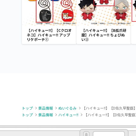
【ハイキュー!!】【Cクロオ
【ハイキュー!!】【B孤爪研
ネコ】ハイキュー!! アップ
磨】ハイキュー!! ちょぴぬ
リケポーチ①
い②
トップ
景品情報
ぬいぐるみ
【ハイキュー!!】【D佐久早聖臣】ハ
トップ
景品情報
ハイキュー!!
【ハイキュー!!】【D佐久早聖臣】