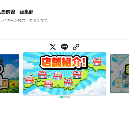
ム最前線 編集部
ライターが対応しております。
X
Line
Copy Link