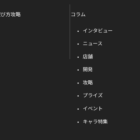
遊び方攻略
コラム
インタビュー
ニュース
店舗
開発
攻略
プライズ
イベント
キャラ特集