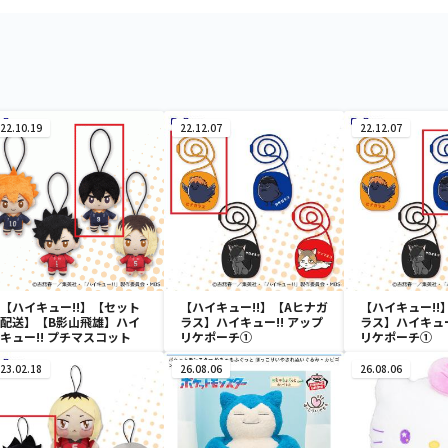
22.10.19
22.12.07
22.12.07
【ハイキュー!!】【セット
【ハイキュー!!】【Aヒナガ
【ハイキュー!!
配送】【B影山飛雄】ハイ
ラス】ハイキュー!! アップ
ラス】ハイキュー
キュー!! プチマスコット
リケポーチ①
リケポーチ①
23.02.18
26.08.06
26.08.06