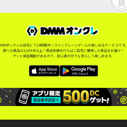
DMMオンクレは自宅にて24時間オンラインクレーンゲームが楽しめるサービスです
遊べる景品は3,000点以上！発送依頼を行えばご自宅に獲得した景品をお届け！
ゲット保証機能があるので、初心者の方でも安心して楽しめます。