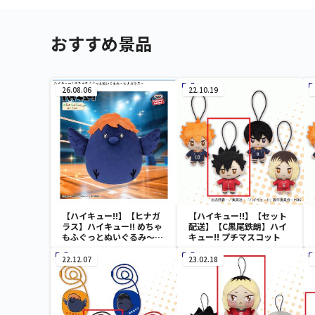
おすすめ景品
26.08.06
22.10.19
【ハイキュー!!】【ヒナガ
【ハイキュー!!】【セット
ラス】ハイキュー!! めちゃ
配送】【C黒尾鉄朗】ハイ
もふぐっとぬいぐるみ～ヒ
キュー!! プチマスコット
ナガラス～
22.12.07
23.02.18