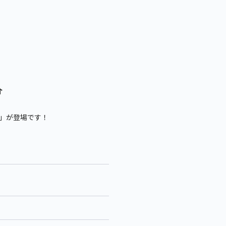
介
臣」が登場です！