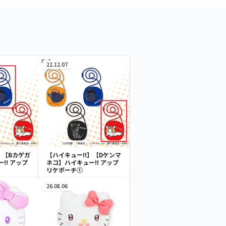
22.12.07
】【Bカゲガ
【ハイキュー!!】【Dケンマ
!! アップ
ネコ】ハイキュー!! アップ
リケポーチ①
26.08.06