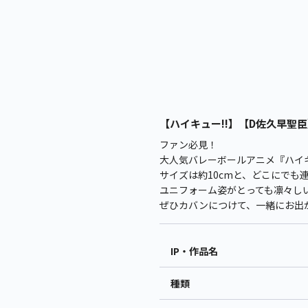
【ハイキュー!!】【D佐久早聖臣】ハ
ファン必見！
大人気バレーボールアニメ『ハイキ
サイズは約10cmと、どこにでも
ユニフォーム姿がとっても凛々し
ぜひカバンにつけて、一緒にお出
IP・作品名
種類