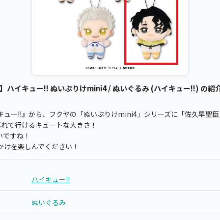
イキュー!! ぬいぷりけmini4 / ぬいぐるみ (ハイキュー!!) の紹
ュー!!』から、フクヤの「ぬいぷりけmini4」シリーズに「佐久早聖
連れて行けるキュートな大きさ！
いですね！
かけを楽しんでください！
ハイキュー!!
ぬいぐるみ