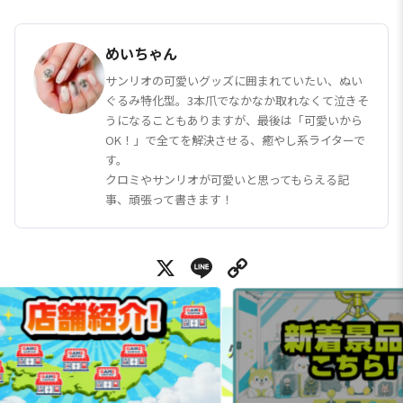
めいちゃん
サンリオの可愛いグッズに囲まれていたい、ぬい
ぐるみ特化型。3本爪でなかなか取れなくて泣きそ
うになることもありますが、最後は「可愛いから
OK！」で全てを解決させる、癒やし系ライターで
す。
クロミやサンリオが可愛いと思ってもらえる記
事、頑張って書きます！
X
Line
Copy Link