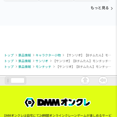
～Tamagotchi
～Tamagotchi
～Tamagotchi
Paradise～vol.3
Paradise～vol.2-R
Paradise～vol.3
もっと見る
トップ
景品情報
キャラクター小物
【サンリオ】【Bチムたん】モンチッチ×マイメロディ・クロミ おすわりぎゅっとマスコット
トップ
景品情報
サンリオ
【サンリオ】【Bチムたん】モンチッチ×マイメロディ・クロミ おすわりぎゅっとマスコット
トップ
景品情報
モンチッチ
【サンリオ】【Bチムたん】モンチッチ×マイメロディ・クロミ おすわりぎゅっとマスコット
DMMオンクレは自宅にて24時間オンラインクレーンゲームが楽しめるサービ