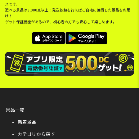
スです。
遊べる景品は3,000点以上！発送依頼を行えばご自宅に獲得した景品をお届
け！
ゲット保証機能があるので、初心者の方でも安心して楽しめます。
景品一覧
新着景品
カテゴリから探す