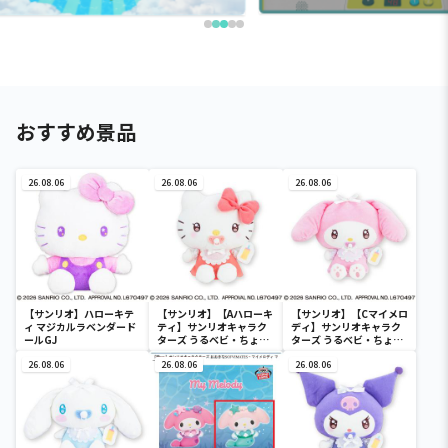
おすすめ景品
26.08.06
26.08.06
26.08.06
【サンリオ】ハローキテ
【サンリオ】【Aハローキ
【サンリオ】【Cマイメロ
ィ マジカルラベンダード
ティ】サンリオキャラク
ディ】サンリオキャラク
ールGJ
ターズ うるベビ・ちょい
ターズ うるベビ・ちょい
デカドール
デカドール
26.08.06
26.08.06
26.08.06