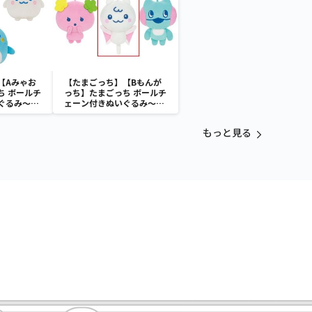
【Aみゃお
【たまごっち】【Bもんが
ち ボールチ
っち】たまごっち ボールチ
ぐるみ～
ェーン付きぬいぐるみ～
aradise～
Tamagotchi Paradise～
vol.3
もっと見る