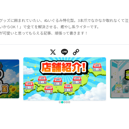
グッズに囲まれていたい、ぬいぐるみ特化型。3本爪でなかなか取れなくて泣
いからOK！」で全てを解決させる、癒やし系ライターです。
が可愛いと思ってもらえる記事、頑張って書きます！
X
Line
Copy Link