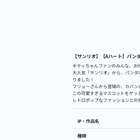
【サンリオ】【Aハート】パンダ 
キティちゃんファンのみんな、お
大人気「サンリオ」から、パンダ
りました！
フリューさんから登場の、カバン
この可愛すぎるマスコットをゲッ
レトロポップなファッションとの
IP・作品名
種類