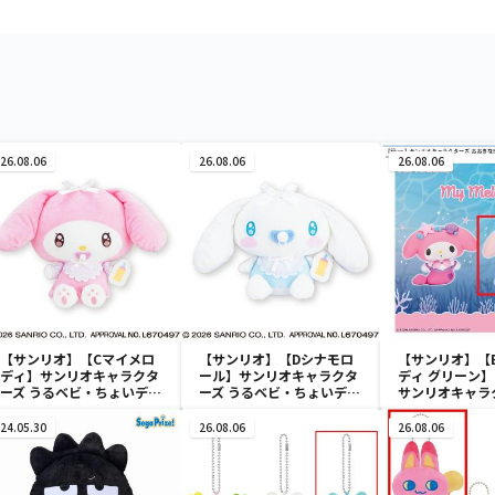
26.08.06
26.08.06
26.08.06
【サンリオ】【Cマイメロ
【サンリオ】【Dシナモロ
【サンリオ】【
ディ】サンリオキャラクタ
ール】サンリオキャラクタ
ディ グリーン】【
ーズ うるベビ・ちょいデカ
ーズ うるベビ・ちょいデカ
サンリオキャラ
ドール
ドール
おきなSOFVIM
イメロディ マーメ
24.05.30
26.08.06
26.08.06
～