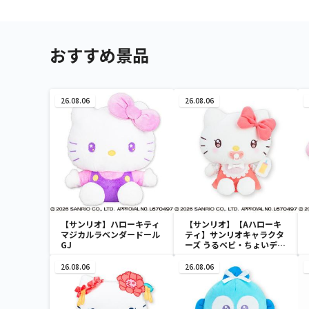
おすすめ景品
26.08.06
26.08.06
【サンリオ】ハローキティ
【サンリオ】【Aハローキ
マジカルラベンダードール
ティ】サンリオキャラクタ
GJ
ーズ うるベビ・ちょいデカ
ドール
26.08.06
26.08.06