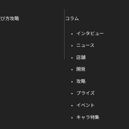
遊び方攻略
コラム
インタビュー
ニュース
店舗
開発
攻略
プライズ
イベント
キャラ特集