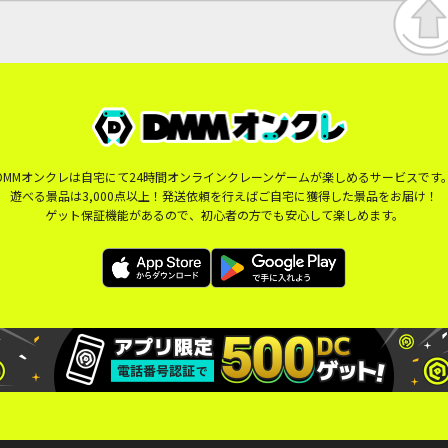
DMMオンクレは自宅にて24時間オンラインクレーンゲームが楽しめるサービスです
遊べる景品は3,000点以上！発送依頼を行えばご自宅に獲得した景品をお届け！
ゲット保証機能があるので、初心者の方でも安心して楽しめます。