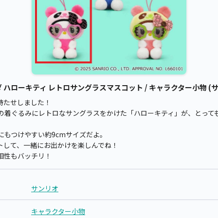
ハローキティ レトロサングラスマスコット / キャラクター小物 (サ
待たせしました！
の着ぐるみにレトロなサングラスをかけた「ハローキティ」が、とって
にもつけやすい約9cmサイズだよ。
トして、一緒にお出かけを楽しんでね！
相性もバッチリ！
サンリオ
キャラクター小物