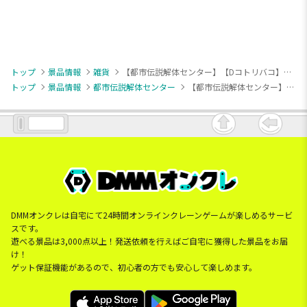
トップ
景品情報
雑貨
【都市伝説解体センター】【Dコトリバコ】都市伝説解体センター モチーフぬいぐるみポーチ
トップ
景品情報
都市伝説解体センター
【都市伝説解体センター】【Dコトリバコ】都市伝説解体センター モチーフぬいぐるみポーチ
DMMオンクレは自宅にて24時間オンラインクレーンゲームが楽しめるサービ
スです。
遊べる景品は3,000点以上！発送依頼を行えばご自宅に獲得した景品をお届
け！
ゲット保証機能があるので、初心者の方でも安心して楽しめます。