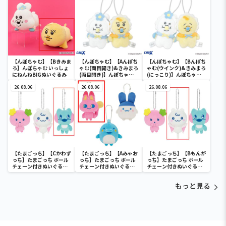
【んぽちゃむ】【Bきみま
【んぽちゃむ】【Aんぽち
【んぽちゃむ】【Bんぽち
ろ】んぽちゃむ いっしょ
ゃむ(両目開き)&きみまろ
ゃむ(ウインク)&きみまろ
にねんねBIGぬいぐるみ
(両目開き)】んぽちゃむ
(にっこり)】んぽちゃむ
にこっとストラップ
にこっとストラップ
26.08.06
26.08.06
26.08.06
【たまごっち】【Cかわず
【たまごっち】【Aみゃお
【たまごっち】【Bもんが
っち】たまごっち ボール
っち】たまごっち ボール
っち】たまごっち ボール
チェーン付きぬいぐるみ
チェーン付きぬいぐるみ
チェーン付きぬいぐるみ
～Tamagotchi
～Tamagotchi
～Tamagotchi
Paradise～vol.3
Paradise～vol.2-R
Paradise～vol.3
もっと見る