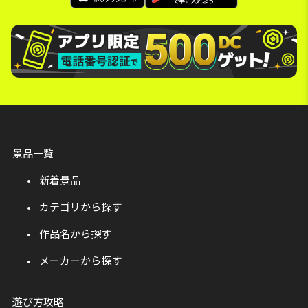
景品一覧
新着景品
カテゴリから探す
作品名から探す
メーカーから探す
遊び方攻略