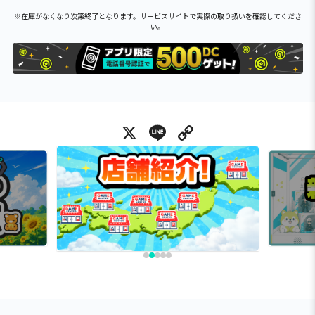
※在庫がなくなり次第終了となります。サービスサイトで実際の取り扱いを確認してくださ
い。
X
Line
Copy Link