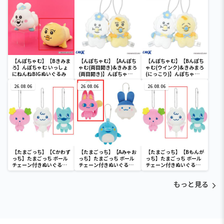
【んぽちゃむ】【Bきみま
【んぽちゃむ】【Aんぽち
【んぽちゃむ】【Bんぽち
ろ】んぽちゃむ いっしょ
ゃむ(両目開き)&きみまろ
ゃむ(ウインク)&きみまろ
にねんねBIGぬいぐるみ
(両目開き)】んぽちゃむ
(にっこり)】んぽちゃむ
にこっとストラップ
にこっとストラップ
26.08.06
26.08.06
26.08.06
【たまごっち】【Cかわず
【たまごっち】【Aみゃお
【たまごっち】【Bもんが
っち】たまごっち ボール
っち】たまごっち ボール
っち】たまごっち ボール
チェーン付きぬいぐるみ
チェーン付きぬいぐるみ
チェーン付きぬいぐるみ
～Tamagotchi
～Tamagotchi
～Tamagotchi
Paradise～vol.3
Paradise～vol.2-R
Paradise～vol.3
もっと見る