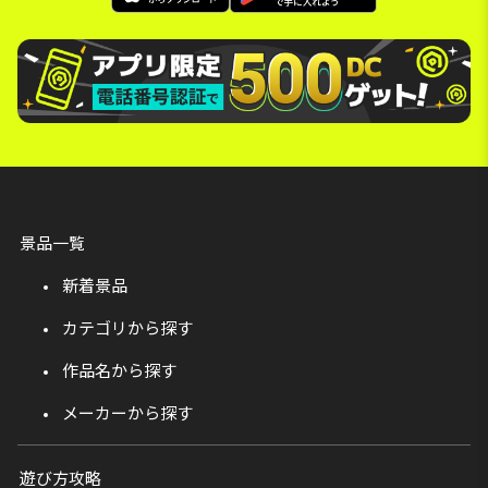
景品一覧
新着景品
カテゴリから探す
作品名から探す
メーカーから探す
遊び方攻略