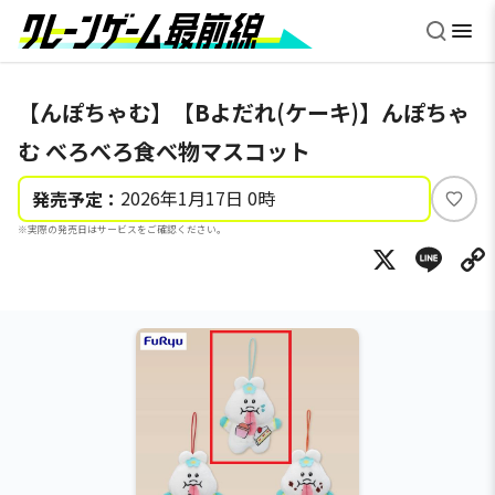
【んぽちゃむ】【Bよだれ(ケーキ)】んぽちゃ
む べろべろ食べ物マスコット
2026年1月17日 0時
発売予定：
い
※実際の発売日はサービスをご確認ください。
い
X
Li
ね