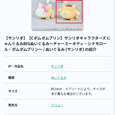
【サンリオ】【Cポムポムプリン】サンリオキャラクターズ に
ゃんぐるみBIGぬいぐるみ～チャーミーキティ・シナモロー
ル・ポムポムプリン～ / ぬいぐるみ (サンリオ) の紹介
IP・作品名
サンリオ
種類
ぬいぐるみ
約24cm ※アソートにより、サイズが
サイズ
多少異なる場合がございます。
発売元
フリュー