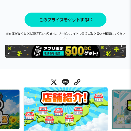
このプライズをゲットする
※在庫がなくなり次第終了となります。サービスサイトで実際の取り扱いを確認してくださ
い。
X
Line
Copy Link