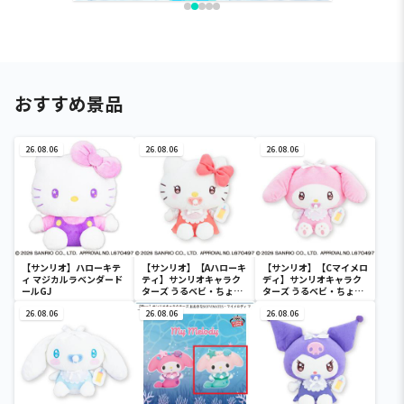
おすすめ景品
26.08.06
26.08.06
26.08.06
【サンリオ】ハローキテ
【サンリオ】【Aハローキ
【サンリオ】【Cマイメロ
ィ マジカルラベンダード
ティ】サンリオキャラク
ディ】サンリオキャラク
ールGJ
ターズ うるベビ・ちょい
ターズ うるベビ・ちょい
デカドール
デカドール
26.08.06
26.08.06
26.08.06