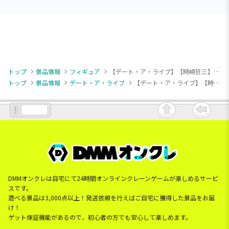
トップ
景品情報
フィギュア
【デート・ア・ライブ】【時崎狂三】デート・ア・ライブⅤ BiCute Dark Figureー時崎狂三ー
トップ
景品情報
デート・ア・ライブ
【デート・ア・ライブ】【時崎狂三】デート・ア・ライブⅤ BiCute Dark Figureー時崎狂三ー
DMMオンクレは自宅にて24時間オンラインクレーンゲームが楽しめるサービ
スです。
遊べる景品は3,000点以上！発送依頼を行えばご自宅に獲得した景品をお届
け！
ゲット保証機能があるので、初心者の方でも安心して楽しめます。