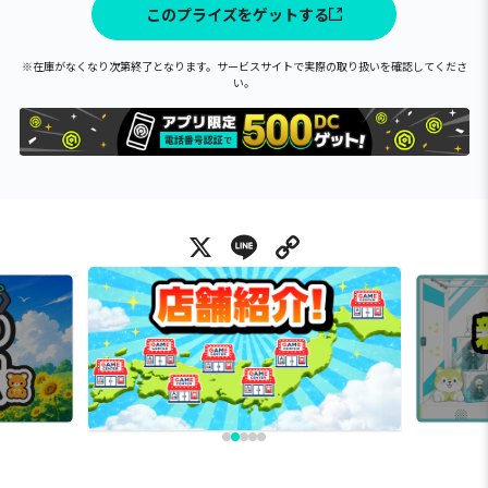
このプライズをゲットする
※在庫がなくなり次第終了となります。サービスサイトで実際の取り扱いを確認してくださ
い。
X
Line
Copy Link