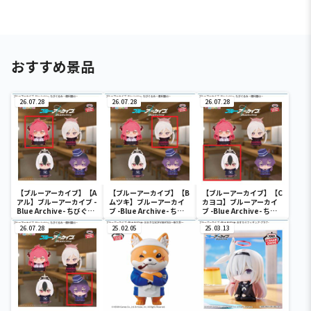
おすすめ景品
26.07.28
26.07.28
26.07.28
【ブルーアーカイブ】【A
【ブルーアーカイブ】【B
【ブルーアーカイブ】【C
アル】ブルーアーカイブ -
ムツキ】ブルーアーカイ
カヨコ】ブルーアーカイ
Blue Archive- ちびぐる
ブ -Blue Archive- ちび
ブ -Blue Archive- ちび
み～便利屋68～
ぐるみ～便利屋68～
ぐるみ～便利屋68～
26.07.28
25.02.05
25.03.13