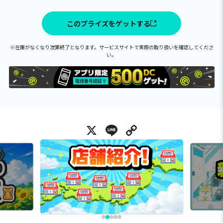
このプライズをゲットする
※在庫がなくなり次第終了となります。サービスサイトで実際の取り扱いを確認してくださ
い。
X
Line
Copy Link