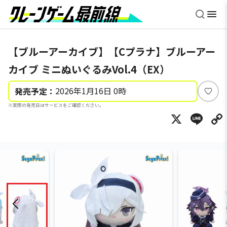
【ブルーアーカイブ】【Cプラナ】ブルーアー
カイブ ミニぬいぐるみVol.4（EX）
2026年1月16日 0時
発売予定：
い
※実際の発売日はサービスをご確認ください。
い
X
Li
ね