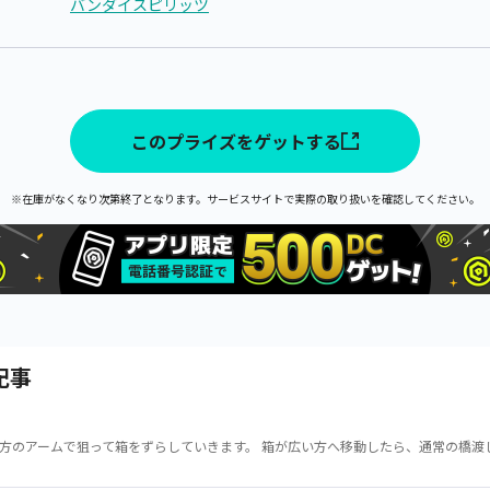
バンダイスピリッツ
このプライズをゲットする
※在庫がなくなり次第終了となります。サービスサイトで実際の取り扱いを確認してください。
記事
方のアームで狙って箱をずらしていきます。 箱が広い方へ移動したら、通常の橋渡