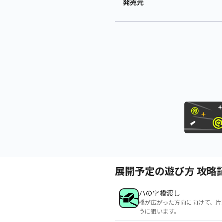
発売元
展開予定の遊び方 攻略
ハの字橋渡し
橋が広がった方向に向けて、片
うに狙います。