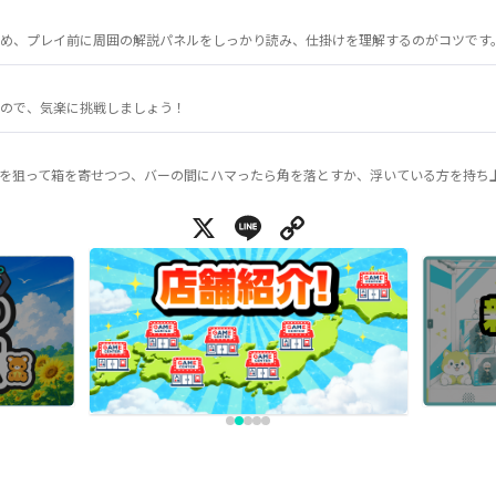
め、プレイ前に周囲の解説パネルをしっかり読み、仕掛けを理解するのがコツです
ので、気楽に挑戦しましょう！
を狙って箱を寄せつつ、バーの間にハマったら角を落とすか、浮いている方を持ち
X
Line
Copy Link