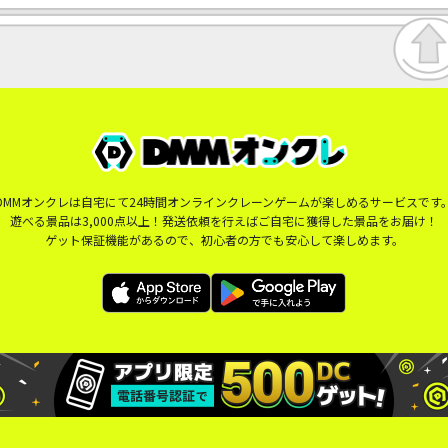
DMMオンクレは自宅にて24時間オンラインクレーンゲームが楽しめるサービスです
遊べる景品は3,000点以上！発送依頼を行えばご自宅に獲得した景品をお届け！
ゲット保証機能があるので、初心者の方でも安心して楽しめます。