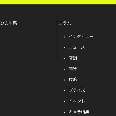
遊び方攻略
コラム
インタビュー
ニュース
店舗
開発
攻略
プライズ
イベント
キャラ特集