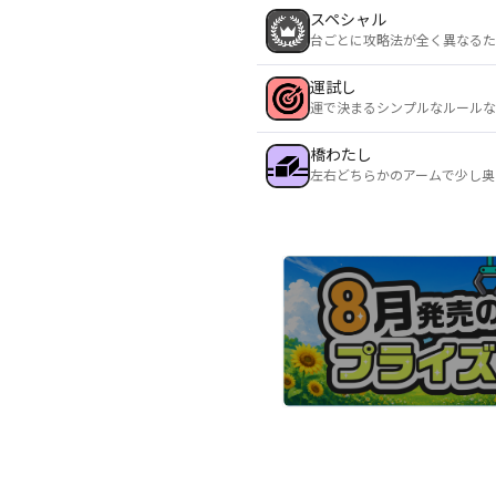
スペシャル
台ごとに攻略法が全く異なるた
運試し
運で決まるシンプルなルールな
橋わたし
左右どちらかのアームで少し奥