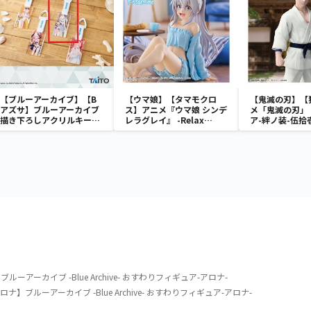
【ブルーアーカイブ】【B
【ウマ娘】【タマモクロ
【鬼滅の刃】【
アズサ】ブルーアーカイブ
ス】アニメ『ウマ娘 シンデ
メ「鬼滅の刃」
描き下ろしアクリルキーホ
レラグレイ』 -Relax
ア-絆ノ装-伍拾
ルダー 水着ver.
time-タマモクロス
アーカイブ -Blue Archive- おすわりフィギュア-アロナ-
】ブルーアーカイブ -Blue Archive- おすわりフィギュア-アロナ-