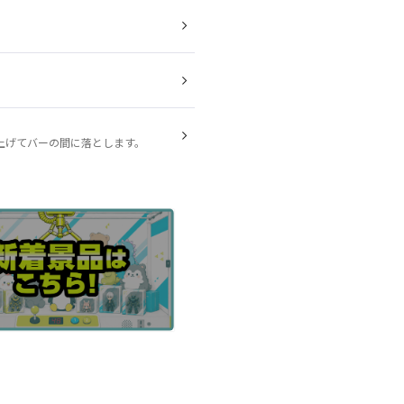
。
上げてバーの間に落とします。