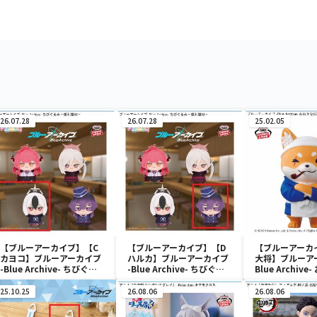
26.07.28
26.07.28
25.02.05
【ブルーアーカイブ】【C
【ブルーアーカイブ】【D
【ブルーアーカ
カヨコ】ブルーアーカイブ
ハルカ】ブルーアーカイブ
大将】ブルーアー
-Blue Archive- ちびぐる
-Blue Archive- ちびぐる
Blue Archive
み～便利屋68～
み～便利屋68～
SOFVIMATE
25.10.25
26.08.06
26.08.06