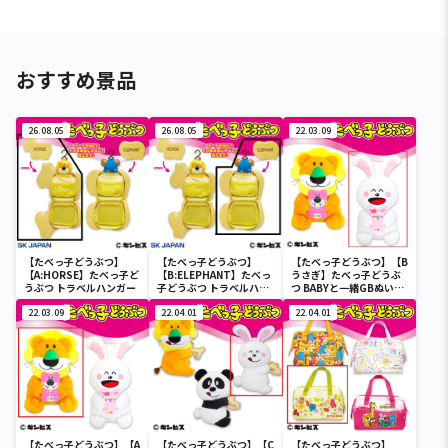
おすすめ景品
26.08.05
26.08.05
22.03.09
【たべっ子どうぶつ】
【たべっ子どうぶつ】
【たべっ子どうぶつ】【B
【A:HORSE】たべっ子ど
【B:ELEPHANT】たべっ
うさぎ】たべっ子どうぶ
うぶつ トラベルハンガー
子どうぶつ トラベルハン
つ BABYと一緒GBぬいぐ
ガー
るみ
22.03.09
22.04.01
22.04.01
【たべっ子どうぶつ】【A
【たべっ子どうぶつ】【C
【たべっ子どうぶつ】