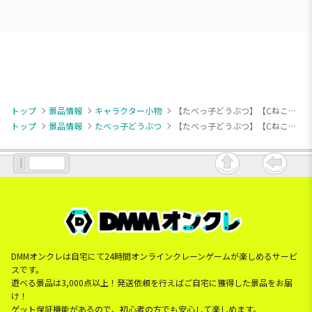
トップ
景品情報
キャラクター小物
【たべっ子どうぶつ】【Cねこちゃん】たべっ子どうぶつ THE MOVIE パティシエコスチュームマスコット
トップ
景品情報
たべっ子どうぶつ
【たべっ子どうぶつ】【Cねこちゃん】たべっ子どうぶつ THE MOVIE パティシエコスチュームマスコット
DMMオンクレは自宅にて24時間オンラインクレーンゲームが楽しめるサービ
スです。
遊べる景品は3,000点以上！発送依頼を行えばご自宅に獲得した景品をお届
け！
ゲット保証機能があるので、初心者の方でも安心して楽しめます。