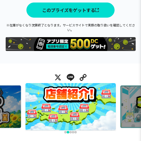
このプライズをゲットする
※在庫がなくなり次第終了となります。サービスサイトで実際の取り扱いを確認してくださ
い。
X
Line
Copy Link