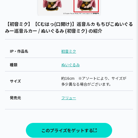
【初音ミク】【Cむはっ(口開け)】巡音ルカ もちぴこぬいぐる
みー巡音ルカー / ぬいぐるみ (初音ミク) の紹介
IP・作品名
初音ミク
種類
ぬいぐるみ
約16cm ※アソートにより、サイズが
サイズ
多少異なる場合がございます。
発売元
フリュー
このプライズをゲットする