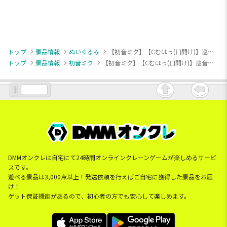
トップ
景品情報
ぬいぐるみ
【初音ミク】【Cむはっ(口開け)】巡音ルカ もちぴこぬいぐるみー巡音ルカー
トップ
景品情報
初音ミク
【初音ミク】【Cむはっ(口開け)】巡音ルカ もちぴこぬいぐるみー巡音ルカー
DMMオンクレは自宅にて24時間オンラインクレーンゲームが楽しめるサービ
スです。
遊べる景品は3,000点以上！発送依頼を行えばご自宅に獲得した景品をお届
け！
ゲット保証機能があるので、初心者の方でも安心して楽しめます。