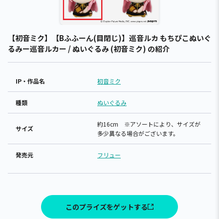
【初音ミク】【Bふふーん(目閉じ)】巡音ルカ もちぴこぬいぐ
るみー巡音ルカー / ぬいぐるみ (初音ミク) の紹介
IP・作品名
初音ミク
種類
ぬいぐるみ
約16cm ※アソートにより、サイズが
サイズ
多少異なる場合がございます。
発売元
フリュー
このプライズをゲットする