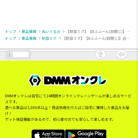
トップ
景品情報
ぬいぐるみ
【初音ミク】【Bふふーん(目閉じ)】巡音ルカ もちぴこぬいぐるみー巡音ルカー
トップ
景品情報
初音ミク
【初音ミク】【Bふふーん(目閉じ)】巡音ルカ もちぴこぬいぐるみー巡音ルカー
DMMオンクレは自宅にて24時間オンラインクレーンゲームが楽しめるサービ
スです。
遊べる景品は3,000点以上！発送依頼を行えばご自宅に獲得した景品をお届
け！
ゲット保証機能があるので、初心者の方でも安心して楽しめます。