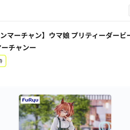
マーチャン】ウマ娘 プリティーダービー Tri
ンマーチャンー
時