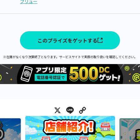
フリュー
このプライズをゲットする
※在庫がなくなり次第終了となります。サービスサイトで実際の取り扱いを確認してください。
X
Line
Copy Link