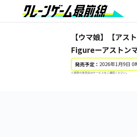
【ウマ娘】【アストン
Figureーアスト
2026年1月9日 0
発売予定：
※実際の発売日はサービスをご確認ください。