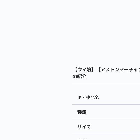
【ウマ娘】【アストンマーチャン】ウマ
の紹介
IP・作品名
種類
サイズ