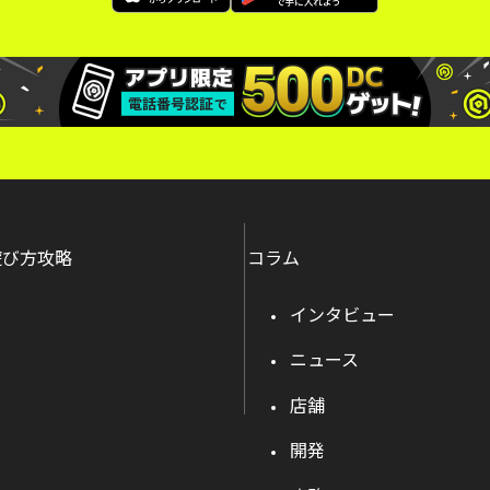
遊び方攻略
コラム
インタビュー
ニュース
店舗
開発