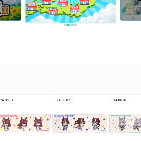
24.06.02
24.06.02
24.06.02