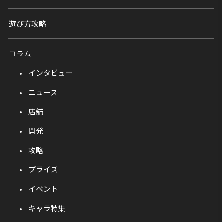
遊び方攻略
コラム
インタビュー
ニュース
店舗
開発
攻略
プライズ
イベント
キャラ特集