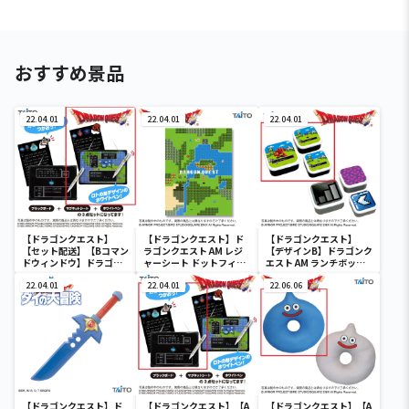
おすすめ景品
22.04.01
22.04.01
22.04.01
【ドラゴンクエスト】
【ドラゴンクエスト】ド
【ドラゴンクエスト】
【セット配送】【Bコマン
ラゴンクエスト AM レジ
【デザインB】ドラゴンク
ドウィンドウ】ドラゴン
ャーシート ドットフィー
エスト AM ランチボック
クエスト AM コマンドウ
ルド
ス ドットフィールド
ィンドウ ブラックボード
22.04.01
22.04.01
22.06.06
【ドラゴンクエスト】ド
【ドラゴンクエスト】【A
【ドラゴンクエスト】【A