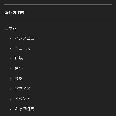
遊び方攻略
コラム
インタビュー
ニュース
店舗
開発
攻略
プライズ
イベント
キャラ特集