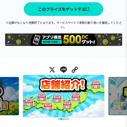
このプライズをゲットする
※在庫がなくなり次第終了となります。サービスサイトで実際の取り扱いを確認してくださ
い。
X
Line
Copy Link