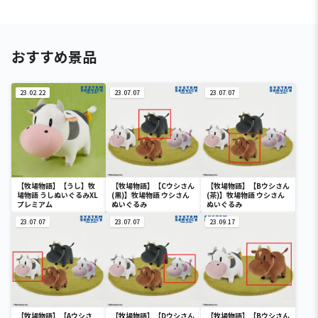
おすすめ景品
23.02.22
23.07.07
23.07.07
【牧場物語】【うし】牧
【牧場物語】【Cウシさん
【牧場物語】【Bウシさん
場物語 うしぬいぐるみXL
(黒)】牧場物語 ウシさん
(茶)】牧場物語 ウシさん
プレミアム
ぬいぐるみ
ぬいぐるみ
23.07.07
23.07.07
23.09.17
【牧場物語】【Aウシさ
【牧場物語】【Dウシさん
【牧場物語】【Bウシさん