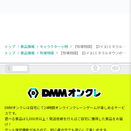
トップ
景品情報
キャラクター小物
【牧場物語】【Dイヌ(ミネラルタウンのなかまたち)】牧場物語 ボールチェーン付きぬいぐるみ
トップ
景品情報
牧場物語
【牧場物語】【Dイヌ(ミネラルタウンのなかまたち)】牧場物語 ボールチェーン付きぬいぐるみ
DMMオンクレは自宅にて24時間オンラインクレーンゲームが楽しめるサービ
スです。
遊べる景品は3,000点以上！発送依頼を行えばご自宅に獲得した景品をお届
け！
ゲット保証機能があるので、初心者の方でも安心して楽しめます。