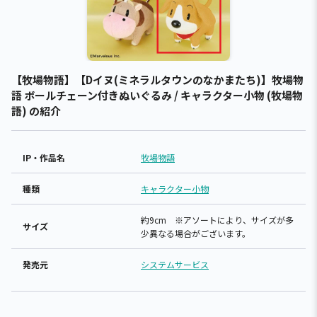
【牧場物語】【Dイヌ(ミネラルタウンのなかまたち)】牧場物
語 ボールチェーン付きぬいぐるみ / キャラクター小物 (牧場物
語) の紹介
IP・作品名
牧場物語
種類
キャラクター小物
約9cm ※アソートにより、サイズが多
サイズ
少異なる場合がございます。
発売元
システムサービス