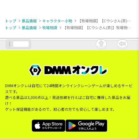
トップ
景品情報
キャラクター小物
【牧場物語】【Cウシさん(茶)】牧場物語 ボールチェーン付きすやすやウシさんぬいぐるみ
トップ
景品情報
牧場物語
【牧場物語】【Cウシさん(茶)】牧場物語 ボールチェーン付きすやすやウシさんぬいぐるみ
DMMオンクレは自宅にて24時間オンラインクレーンゲームが楽しめるサービ
スです。
遊べる景品は3,000点以上！発送依頼を行えばご自宅に獲得した景品をお届
け！
ゲット保証機能があるので、初心者の方でも安心して楽しめます。