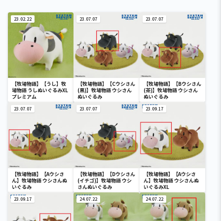
23.02.22
23.07.07
23.07.07
【牧場物語】【うし】牧
【牧場物語】【Cウシさん
【牧場物語】【Bウシさん
場物語 うしぬいぐるみXL
(黒)】牧場物語 ウシさん
(茶)】牧場物語 ウシさん
プレミアム
ぬいぐるみ
ぬいぐるみ
23.07.07
23.07.07
23.09.17
【牧場物語】【Aウシさ
【牧場物語】【Dウシさん
【牧場物語】【Aウシさ
ん】牧場物語 ウシさんぬ
(イチゴ)】牧場物語 ウシ
ん】牧場物語 ウシさんぬ
いぐるみ
さんぬいぐるみ
いぐるみXL
23.09.17
24.07.22
24.07.22