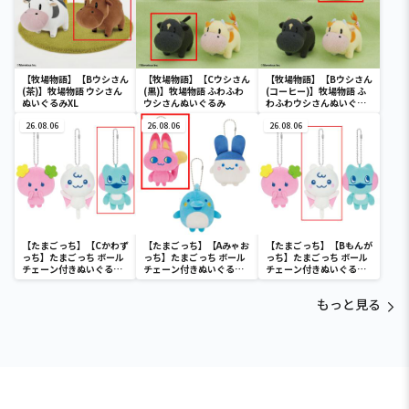
【牧場物語】【Bウシさん
【牧場物語】【Cウシさん
【牧場物語】【Bウシさん
(茶)】牧場物語 ウシさん
(黒)】牧場物語 ふわふわ
(コーヒー)】牧場物語 ふ
ぬいぐるみXL
ウシさんぬいぐるみ
わふわウシさんぬいぐる
み
26.08.06
26.08.06
26.08.06
【たまごっち】【Cかわず
【たまごっち】【Aみゃお
【たまごっち】【Bもんが
っち】たまごっち ボール
っち】たまごっち ボール
っち】たまごっち ボール
チェーン付きぬいぐるみ
チェーン付きぬいぐるみ
チェーン付きぬいぐるみ
～Tamagotchi
～Tamagotchi
～Tamagotchi
Paradise～vol.3
Paradise～vol.2-R
Paradise～vol.3
もっと見る