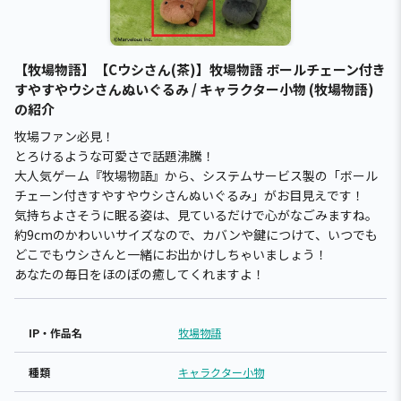
【牧場物語】【Cウシさん(茶)】牧場物語 ボールチェーン付き
すやすやウシさんぬいぐるみ / キャラクター小物 (牧場物語)
の紹介
牧場ファン必見！
とろけるような可愛さで話題沸騰！
大人気ゲーム『牧場物語』から、システムサービス製の「ボール
チェーン付きすやすやウシさんぬいぐるみ」がお目見えです！
気持ちよさそうに眠る姿は、見ているだけで心がなごみますね。
約9cmのかわいいサイズなので、カバンや鍵につけて、いつでも
どこでもウシさんと一緒にお出かけしちゃいましょう！
あなたの毎日をほのぼの癒してくれますよ！
IP・作品名
牧場物語
種類
キャラクター小物