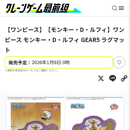
【ワンピース】【モンキー・D・ルフィ】ワン
ピース モンキー・D・ルフィ GEAR5 ラグマッ
ト
2026年1月8日 0時
発売予定：
い
※実際の発売日はサービスをご確認ください。
い
X
Li
ね