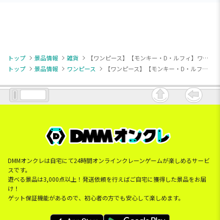
トップ
景品情報
雑貨
【ワンピース】【モンキー・D・ルフィ】ワンピース モンキー・D・ルフィ GEAR5 ラグマット
トップ
景品情報
ワンピース
【ワンピース】【モンキー・D・ルフィ】ワンピース モンキー・D・ルフィ GEAR5 ラグマット
DMMオンクレは自宅にて24時間オンラインクレーンゲームが楽しめるサービ
スです。
遊べる景品は3,000点以上！発送依頼を行えばご自宅に獲得した景品をお届
け！
ゲット保証機能があるので、初心者の方でも安心して楽しめます。