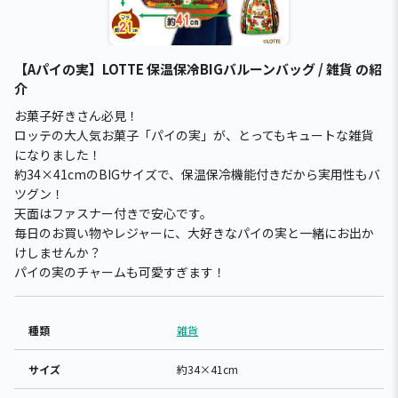
【Aパイの実】LOTTE 保温保冷BIGバルーンバッグ / 雑貨 の紹
介
お菓子好きさん必見！
ロッテの大人気お菓子「パイの実」が、とってもキュートな雑貨
になりました！
約34×41cmのBIGサイズで、保温保冷機能付きだから実用性もバ
ツグン！
天面はファスナー付きで安心です。
毎日のお買い物やレジャーに、大好きなパイの実と一緒にお出か
けしませんか？
パイの実のチャームも可愛すぎます！
種類
雑貨
サイズ
約34×41cm