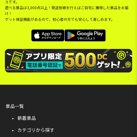
スです。
遊べる景品は3,000点以上！発送依頼を行えばご自宅に獲得した景品をお届
け！
ゲット保証機能があるので、初心者の方でも安心して楽しめます。
景品一覧
新着景品
カテゴリから探す