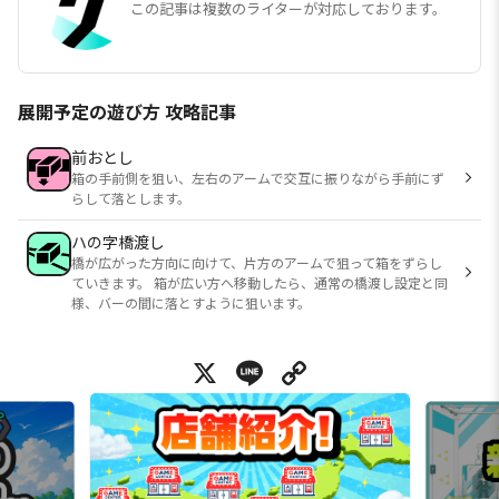
この記事は複数のライターが対応しております。
展開予定の遊び方 攻略記事
前おとし
箱の手前側を狙い、左右のアームで交互に振りながら手前にず
らして落とします。
ハの字橋渡し
橋が広がった方向に向けて、片方のアームで狙って箱をずらし
ていきます。 箱が広い方へ移動したら、通常の橋渡し設定と同
様、バーの間に落とすように狙います。
X
Line
Copy Link