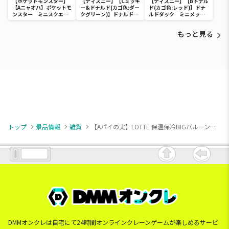
【ポケットモンスター】
【ディズニー】【Cミッキ
【ディズニー】【Bドナル
【Aニャオハ】ポケットモ
ー&ドナルド(カゴ色:ダー
ド(カゴ色:レッド)】ドナ
ンスター ミニスクエア
クグリーン)】ドナルドダ
ルドダック ミニメッシ
ポーチ
ック ミニメッシュカゴ
ュカゴ
もっと見る
トップ
景品情報
雑貨
【Aパイの実】LOTTE 保温保冷BIGバルーンバッグ
DMMオンクレは自宅にて24時間オンラインクレーンゲームが楽しめるサービ