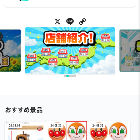
X
Line
Copy Link
おすすめ景品
26.08.06
24.05.31
24.05.31