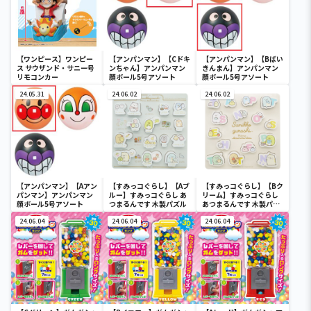
【ワンピース】ワンピー
【アンパンマン】【Cドキ
【アンパンマン】【Bばい
ス サウザンド・サニー号
ンちゃん】アンパンマン
きんまん】アンパンマン
リモコンカー
顔ボール5号アソート
顔ボール5号アソート
24.05.31
24.06.02
24.06.02
【アンパンマン】【Aアン
【すみっコぐらし】【Aブ
【すみっコぐらし】【Bク
パンマン】アンパンマン
ルー】すみっコぐらし あ
リーム】すみっコぐらし
顔ボール5号アソート
つまるんです 木製パズル
あつまるんです 木製パズ
ル
24.06.04
24.06.04
24.06.04