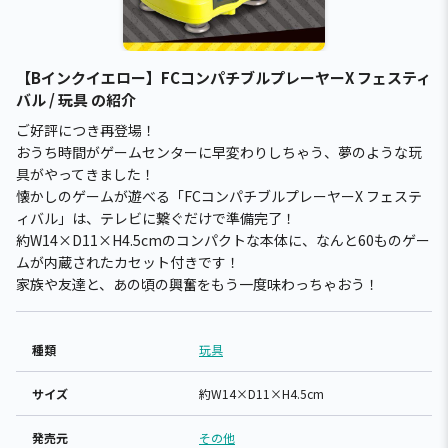
【Bインクイエロー】FCコンパチブルプレーヤーX フェスティ
バル / 玩具 の紹介
ご好評につき再登場！
おうち時間がゲームセンターに早変わりしちゃう、夢のような玩
具がやってきました！
懐かしのゲームが遊べる「FCコンパチブルプレーヤーX フェステ
ィバル」は、テレビに繋ぐだけで準備完了！
約W14×D11×H4.5cmのコンパクトな本体に、なんと60ものゲー
ムが内蔵されたカセット付きです！
家族や友達と、あの頃の興奮をもう一度味わっちゃおう！
種類
玩具
サイズ
約W14×D11×H4.5cm
発売元
その他