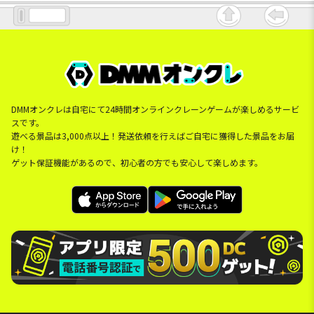
DMMオンクレは自宅にて24時間オンラインクレーンゲームが楽しめるサービ
スです。
遊べる景品は3,000点以上！発送依頼を行えばご自宅に獲得した景品をお届
け！
ゲット保証機能があるので、初心者の方でも安心して楽しめます。