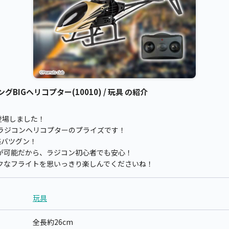
グBIGヘリコプター(10010) / 玩具 の紹介
登場しました！
ラジコンヘリコプターのプライズです！
感バツグン！
が可能だから、ラジコン初心者でも安心！
クなフライトを思いっきり楽しんでくださいね！
玩具
全長約26cm