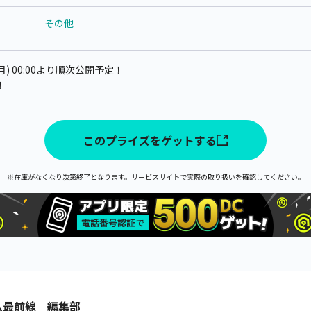
その他
月) 00:00より順次公開予定！
！
このプライズをゲットする
※在庫がなくなり次第終了となります。サービスサイトで実際の取り扱いを確認してください。
ム最前線 編集部