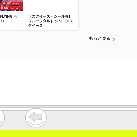
LYING ヘ
【スクイーズ・シール等】
3)
フルーツタルト シリコンス
クイーズ
もっと見る