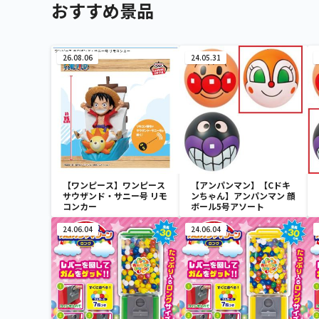
おすすめ景品
26.08.06
24.05.31
【ワンピース】ワンピース
【アンパンマン】【Cドキ
サウザンド・サニー号 リモ
ンちゃん】アンパンマン 顔
コンカー
ボール5号アソート
24.06.04
24.06.04