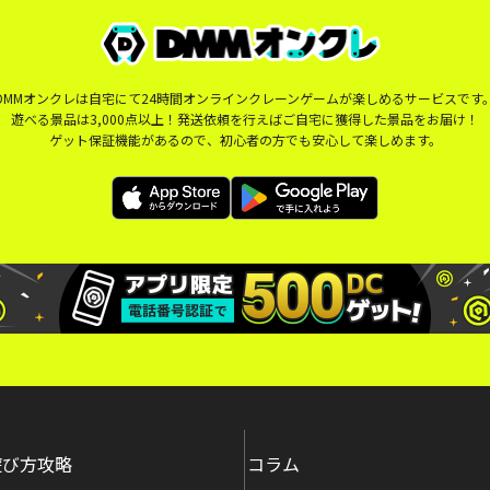
DMMオンクレは自宅にて24時間オンラインクレーンゲームが楽しめるサービスです
遊べる景品は3,000点以上！発送依頼を行えばご自宅に獲得した景品をお届け！
ゲット保証機能があるので、初心者の方でも安心して楽しめます。
遊び方攻略
コラム