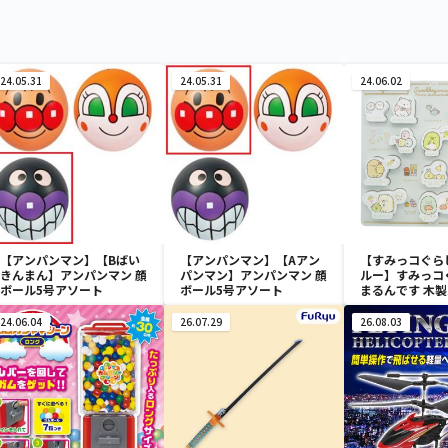
24.05.31
24.05.31
24.06.02
【アンパンマン】【Bばい
【アンパンマン】【Aアン
【すみっコぐら
きんまん】アンパンマン 顔
パンマン】アンパンマン 顔
ルー】すみっコ
ボール5号アソート
ボール5号アソート
まるんです 木
24.06.04
26.07.29
26.08.03