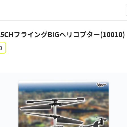
.5CHフライングBIGヘリコプター(10010)
時