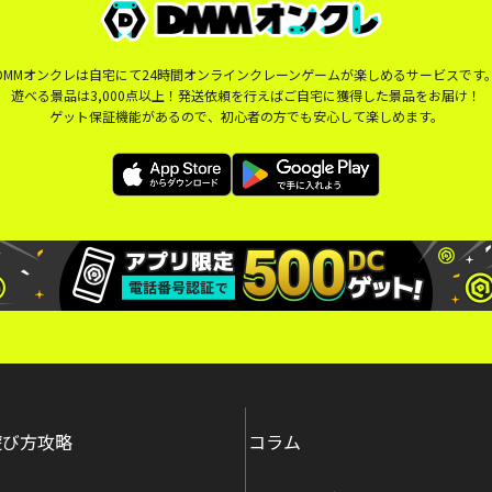
DMMオンクレは自宅にて24時間オンラインクレーンゲームが楽しめるサービスです
遊べる景品は3,000点以上！発送依頼を行えばご自宅に獲得した景品をお届け！
ゲット保証機能があるので、初心者の方でも安心して楽しめます。
遊び方攻略
コラム