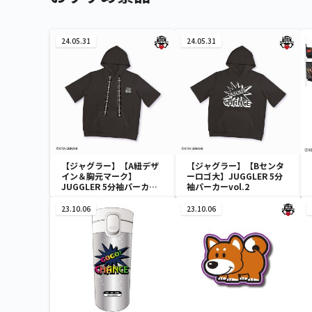
24.05.31
24.05.31
【ジャグラー】【A紐デザ
【ジャグラー】【Bセンタ
イン＆胸元マーク】
ーロゴ大】JUGGLER 5分
JUGGLER 5分袖パーカー
袖パーカーvol.2
vol.2
23.10.06
23.10.06