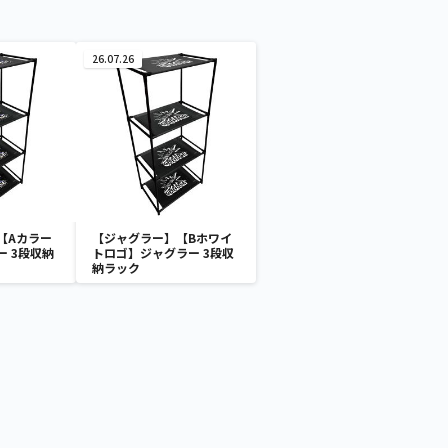
26.07.26
【Aカラー
【ジャグラー】【Bホワイ
 3段収納
トロゴ】ジャグラー 3段収
納ラック