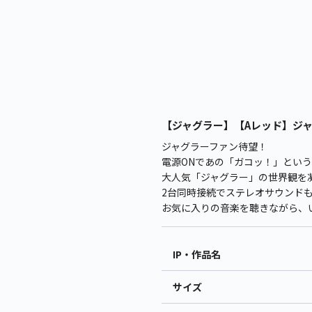
【ジャグラー】【Aレッド】ジャグラー
ジャグラーファン待望！
電源ONであの「ガコッ！」とい
大人気「ジャグラー」の世界観を凝
2台同時接続でステレオサウンド
お気に入りの音楽を聴きながら、
IP・作品名
サイズ