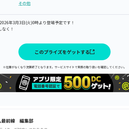
その他
026年3月3日(火)0時より登場予定です！
しなく！
このプライズをゲットする
※在庫がなくなり次第終了となります。サービスサイトで実際の取り扱いを確認してください。
ム最前線 編集部