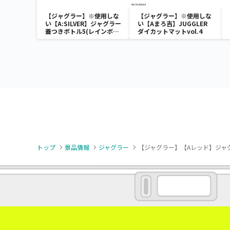
【ジャグラー】※使用しな
【ジャグラー】※使用しな
い【A:SILVER】ジャグラー
い【Aまろ吉】JUGGLER
蓋つきボトル5(レインボ
ダイカットマットvol.4
ー)
トップ
景品情報
ジャグラー
【ジャグラー】【Aレッド】ジャグラー