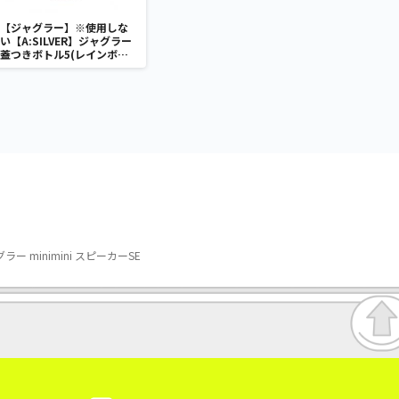
【ジャグラー】※使用しな
い【A:SILVER】ジャグラー
蓋つきボトル5(レインボ
ー)
 minimini スピーカーSE