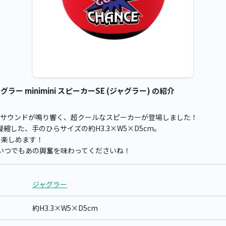
 minimini スピーカーSE (ジャグラー) の紹介
うサウンドが鳴り響く、超クールなスピーカーが登場しました！
縮した、手のひらサイズの約H3.3×W5×D5cm。
も楽しめます！
いつでもあの興奮を味わってくださいね！
ジャグラー
約H3.3×W5×D5cm