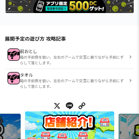
展開予定の遊び方 攻略記事
前おとし
箱の手前側を狙い、左右のアームで交互に振りながら手前にず
らして落とします。
タオル
箱の手前側を狙い、左右のアームで交互に振りながら手前にず
らして落とします。
X
Line
Copy Link