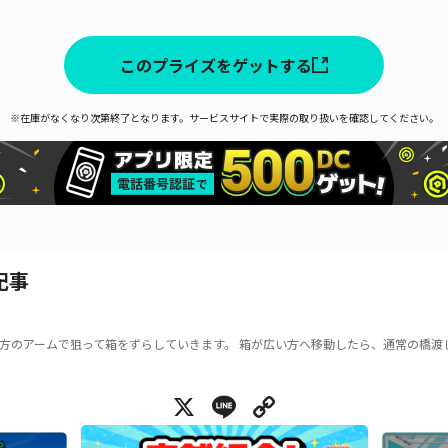
このプライズをゲットする
※在庫がなくなり次第終了となります。サービスサイトで実際の取り扱いを確認してください。
記事
方のアームで狙って箱をずらしていきます。 箱が広い方へ移動したら、通常の橋渡
X
Line
Copy Link