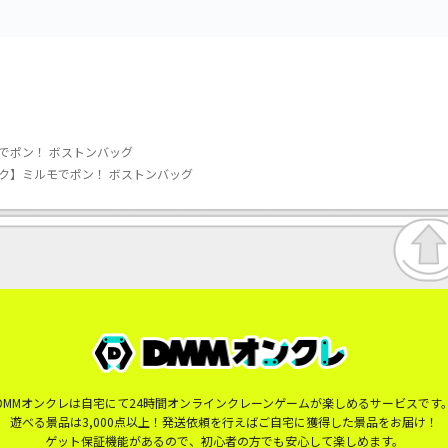
でポン！ ボストンバッグ
ク】ミルモでポン！ ボストンバッグ
DMMオンクレは自宅にて24時間オンラインクレーンゲームが楽しめるサービスです
遊べる景品は3,000点以上！発送依頼を行えばご自宅に獲得した景品をお届け！
ゲット保証機能があるので、初心者の方でも安心して楽しめます。