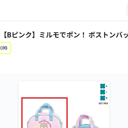
【Bピンク】ミルモでポン！ ボストンバ
 0時