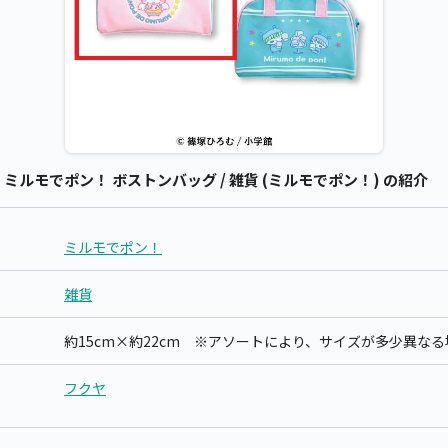
ルモでポン！ ボストンバッグ / 雑貨 (ミルモでポン！) の紹介
ミルモでポン！
雑貨
約15cm×約22cm ※アソートにより、サイズが多少異な
フクヤ