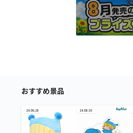
おすすめ景品
24.06.28
24.08.30