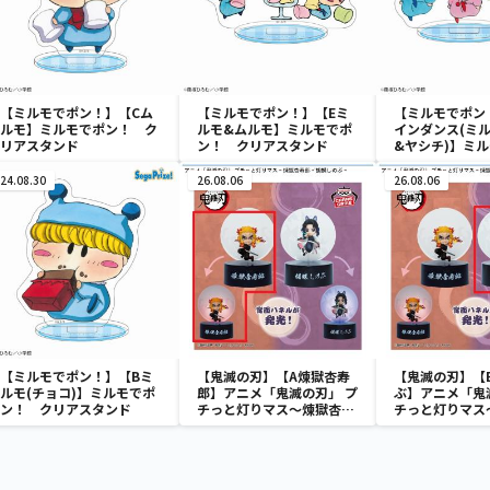
【ミルモでポン！】【Cム
【ミルモでポン！】【Eミ
【ミルモでポン
ルモ】ミルモでポン！ ク
ルモ&ムルモ】ミルモでポ
インダンス(ミ
リアスタンド
ン！ クリアスタンド
&ヤシチ)】ミ
ン！ クリアス
24.08.30
26.08.06
26.08.06
【ミルモでポン！】【Bミ
【鬼滅の刃】【A煉獄杏寿
【鬼滅の刃】【
ルモ(チョコ)】ミルモでポ
郎】アニメ「鬼滅の刃」 プ
ぶ】アニメ「鬼
ン！ クリアスタンド
チっと灯りマス～煉獄杏寿
チっと灯りマス
郎・胡蝶しのぶ～
郎・胡蝶しのぶ