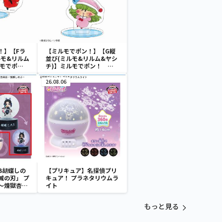
！】【Fラ
【ミルモでポン！】【G縦
ルモ&リルム
並び(ミルモ&リルム&ヤシ
ルモでポ
チ)】ミルモでポン！ ク
タンド
リアスタンド
26.08.06
B胡蝶しの
【プリキュア】名探偵プリ
滅の刃」 プ
キュア！ プラネタリウムラ
～煉獄杏寿
イト
～
もっと見る