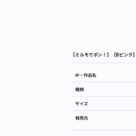
【ミルモでポン！】【Bピンク】ミ
IP・作品名
種類
サイズ
発売元