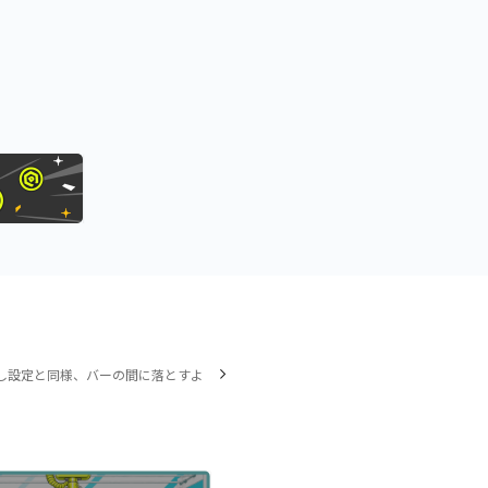
し設定と同様、バーの間に落とすよ