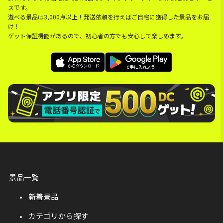
スです。
遊べる景品は3,000点以上！発送依頼を行えばご自宅に獲得した景品をお届
け！
ゲット保証機能があるので、初心者の方でも安心して楽しめます。
景品一覧
新着景品
カテゴリから探す