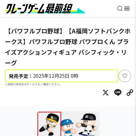
【パワフルプロ野球】【A福岡ソフトバンクホ
ークス】パワフルプロ野球 パワプロくん プラ
イズアクションフィギュア パシフィック・リ
ーグ
2025年12月25日 0時
発売予定：
い
※実際の発売日はサービスをご確認ください。
い
X
Li
ね