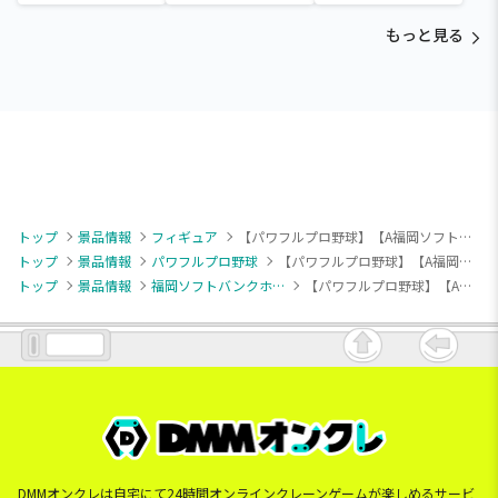
time-タマモクロス
ア～五影集結…!!～
もっと見る
トップ
景品情報
フィギュア
【パワフルプロ野球】【A福岡ソフトバンクホークス】パワフルプロ野球 パワプロくん プライズアクションフィギュア パシフィック・リーグ
トップ
景品情報
パワフルプロ野球
【パワフルプロ野球】【A福岡ソフトバンクホークス】パワフルプロ野球 パワプロくん プライズアクションフィギュア パシフィック・リーグ
トップ
景品情報
福岡ソフトバンクホークス
【パワフルプロ野球】【A福岡ソフトバンクホークス】パワフルプロ野球 パワプロくん プライズアクションフィギュア パシフィック・リーグ
DMMオンクレは自宅にて24時間オンラインクレーンゲームが楽しめるサービ