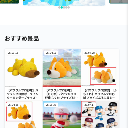
おすすめ景品
25.03.13
25.04.17
25.04.28
【パワフルプロ野球】パ
【パワフルプロ野球】
【パワフルプロ野球】【B
ワフルプロ野球 ウイン
【ちくわ】パワフルプロ
ちくわ】パワフルプロ野
ターガンダープライズ
野球 ちくわ プライズBIG
球 プライズぶるぶるミニ
BIGぬいぐるみ
ぬいぐるみ
ぬいぐるみ
25.04.28
25.05.30
25.07.17