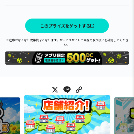
このプライズをゲットする
※在庫がなくなり次第終了となります。サービスサイトで実際の取り扱いを確認してくださ
い。
X
Line
Copy Link