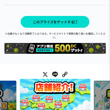
このプライズをゲットする
※在庫がなくなり次第終了となります。サービスサイトで実際の取り扱いを確認してくださ
い。
X
Line
Copy Link