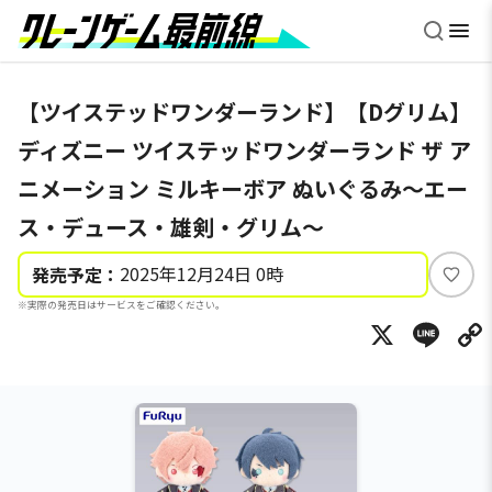
【ツイステッドワンダーランド】【Dグリム】
ディズニー ツイステッドワンダーランド ザ ア
ニメーション ミルキーボア ぬいぐるみ～エー
ス・デュース・雄剣・グリム～
2025年12月24日 0時
発売予定：
い
※実際の発売日はサービスをご確認ください。
い
X
Li
ね