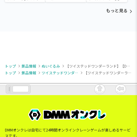
と ほっこりいやされぬい
デカドール
ぐるみ～カビゴン～
もっと見る
トップ
景品情報
ぬいぐるみ
【ツイステッドワンダーランド】【Dグリム】ディズニー ツイステッドワンダーランド ザ アニメーション ミルキーボア ぬいぐるみ～エース・デュース・雄剣・グリム～
トップ
景品情報
ツイステッドワンダーランド
【ツイステッドワンダーランド】【Dグリム】ディズニー ツイステッドワンダーランド ザ アニメーション ミルキーボア ぬいぐるみ～エース・デュース・雄剣・グリム～
DMMオンクレは自宅にて24時間オンラインクレーンゲームが楽しめるサービ
スです。