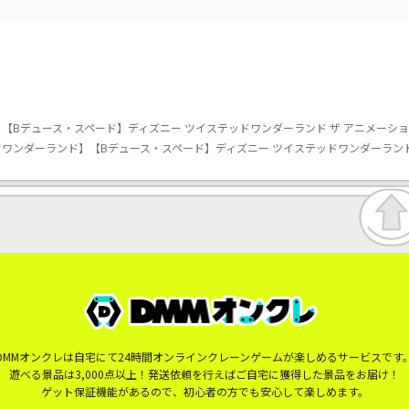
【Bデュース・スペード】ディズニー ツイステッドワンダーランド ザ アニメーショ
DMMオンクレは自宅にて24時間オンラインクレーンゲームが楽しめるサービスです
遊べる景品は3,000点以上！発送依頼を行えばご自宅に獲得した景品をお届け！
ゲット保証機能があるので、初心者の方でも安心して楽しめます。