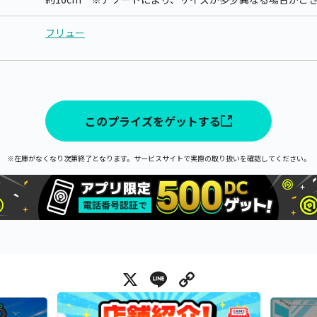
フリュー
このプライズをゲットする
※在庫がなくなり次第終了となります。サービスサイトで実際の取り扱いを確認してください。
X
Line
Copy Link