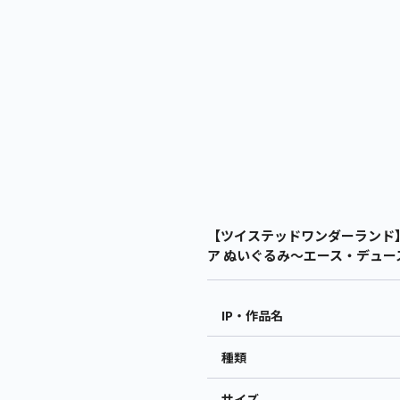
【ツイステッドワンダーランド】
ア ぬいぐるみ～エース・デュース
IP・作品名
種類
サイズ