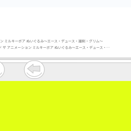
ン ミルキーボア ぬいぐるみ～エース・デュース・雄剣・グリム～
【ツイステッドワンダーランド】【Bデュース・スペード】ディズニー ツイステッドワンダーランド ザ アニメーション ミルキーボア ぬいぐるみ～エース・デュース・雄剣・グリム～
。