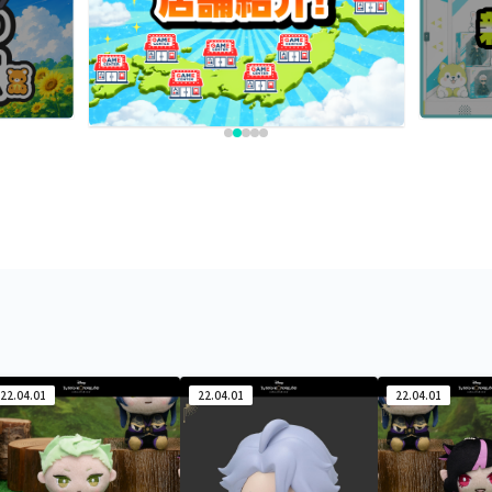
22.04.01
22.04.01
22.04.01