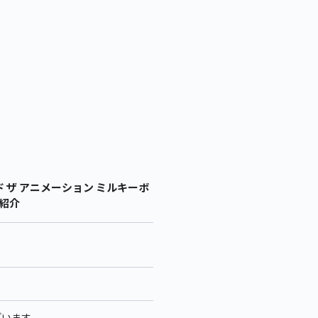
ザ アニメーション ミルキーボ
の紹介
ざいます。