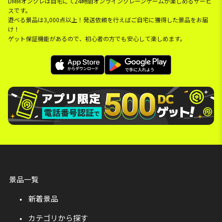
DMMオンクレは自宅にて24時間オンラインクレーンゲームが楽しめるサービ
スです。
遊べる景品は3,000点以上！発送依頼を行えばご自宅に獲得した景品をお届
け！
ゲット保証機能があるので、初心者の方でも安心して楽しめます。
景品一覧
新着景品
カテゴリから探す