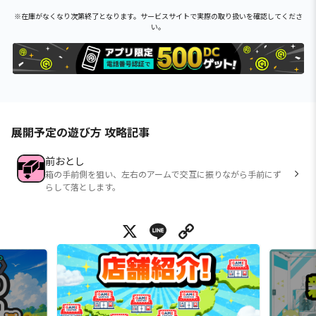
※在庫がなくなり次第終了となります。サービスサイトで実際の取り扱いを確認してくださ
い。
展開予定の遊び方 攻略記事
前おとし
箱の手前側を狙い、左右のアームで交互に振りながら手前にず
らして落とします。
X
Line
Copy Link