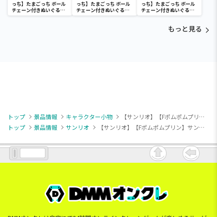
っち】たまごっち ボール
っち】たまごっち ボール
っち】たまごっち ボール
チェーン付きぬいぐるみ
チェーン付きぬいぐるみ
チェーン付きぬいぐるみ
～Tamagotchi
～Tamagotchi
～Tamagotchi
Paradise～vol.3
Paradise～vol.2-R
Paradise～vol.3
もっと見る
トップ
景品情報
キャラクター小物
【サンリオ】【Fポムポムプリン】サンリオキャラクターズ ギャルらび・マスコット
トップ
景品情報
サンリオ
【サンリオ】【Fポムポムプリン】サンリオキャラクターズ ギャルらび・マスコット