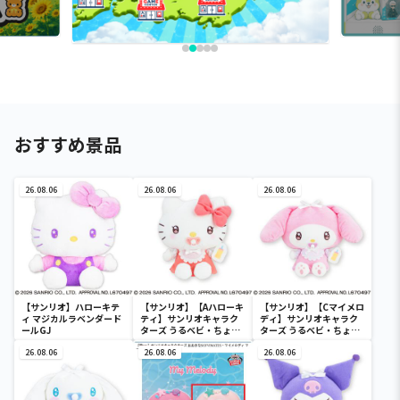
おすすめ景品
26.08.06
26.08.06
26.08.06
【サンリオ】ハローキテ
【サンリオ】【Aハローキ
【サンリオ】【Cマイメロ
ィ マジカルラベンダード
ティ】サンリオキャラク
ディ】サンリオキャラク
ールGJ
ターズ うるベビ・ちょい
ターズ うるベビ・ちょい
デカドール
デカドール
26.08.06
26.08.06
26.08.06