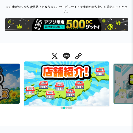
※在庫がなくなり次第終了となります。サービスサイトで実際の取り扱いを確認してくださ
い。
X
Line
Copy Link