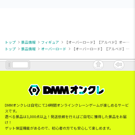
トップ
景品情報
フィギュア
【オーバーロード】【アルベド】オーバーロード Desktop Cute フィギュア アルベド～ナースver.～
トップ
景品情報
オーバーロード
【オーバーロード】【アルベド】オーバーロード Desktop Cute フィギュア アルベド～ナースver.～
DMMオンクレは自宅にて24時間オンラインクレーンゲームが楽しめるサービ
スです。
遊べる景品は3,000点以上！発送依頼を行えばご自宅に獲得した景品をお届
け！
ゲット保証機能があるので、初心者の方でも安心して楽しめます。