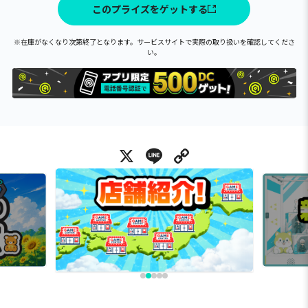
このプライズをゲットする
※在庫がなくなり次第終了となります。サービスサイトで実際の取り扱いを確認してくださ
い。
X
Line
Copy Link