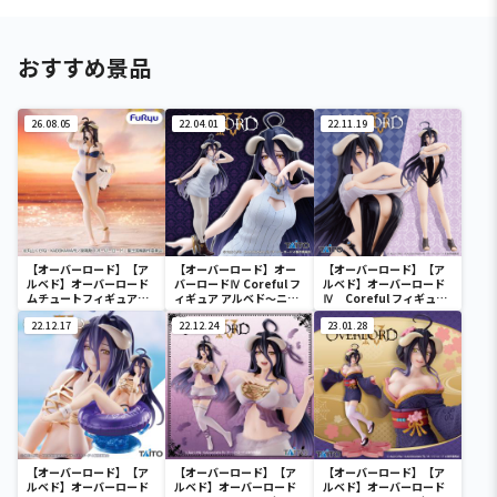
おすすめ景品
26.08.05
22.04.01
22.11.19
【オーバーロード】【ア
【オーバーロード】オー
【オーバーロード】【ア
ルベド】オーバーロード
バーロードⅣ Coreful フ
ルベド】オーバーロード
ムチュートフィギュアー
ィギュア アルベド～ニッ
Ⅳ Coreful フィギュ
アルベド・aqua ver.ー
トワンピースver.～
ア アルベド～Tシャツ
22.12.17
22.12.24
水着ver.～
23.01.28
【オーバーロード】【ア
【オーバーロード】【ア
【オーバーロード】【ア
ルベド】オーバーロード
ルベド】オーバーロード
ルベド】オーバーロード