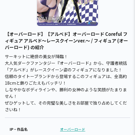
【オーバーロード】【アルベド】オーバーロード Coreful フ
ィギュア アルベド～レースクイーンver.～ / フィギュア (オー
バーロード) の紹介
サーキットに絶世の美女が降臨！
大人気ダークファンタジー『オーバーロード』から、守護者統括
「アルベド」がレースクイーン姿のフィギュアになりました！
信頼のタイトーブランドから登場するこのフィギュアは、全高約
18cmと飾りごたえもバッチリ！
しなやかなボディラインや、勝利の女神のような笑顔がたまりま
せん！
ぜひゲットして、その完璧な美しさをお部屋で独り占めしてくだ
さいね！
IP・作品名
オーバーロード