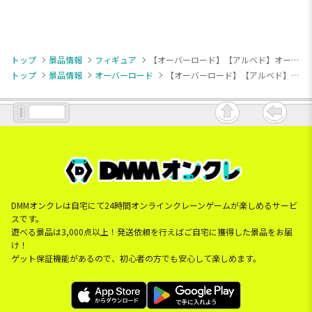
トップ
景品情報
フィギュア
【オーバーロード】【アルベド】オーバーロード Coreful フィギュア アルベド～レースクイーンver.～
トップ
景品情報
オーバーロード
【オーバーロード】【アルベド】オーバーロード Coreful フィギュア アルベド～レースクイーンver.～
DMMオンクレは自宅にて24時間オンラインクレーンゲームが楽しめるサービ
スです。
遊べる景品は3,000点以上！発送依頼を行えばご自宅に獲得した景品をお届
け！
ゲット保証機能があるので、初心者の方でも安心して楽しめます。