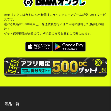
DMMオンクレは自宅にて24時間オンラインクレーンゲームが楽しめるサービ
スです。
遊べる景品は3,000点以上！発送依頼を行えばご自宅に獲得した景品をお届
け！
ゲット保証機能があるので、初心者の方でも安心して楽しめます。
景品一覧