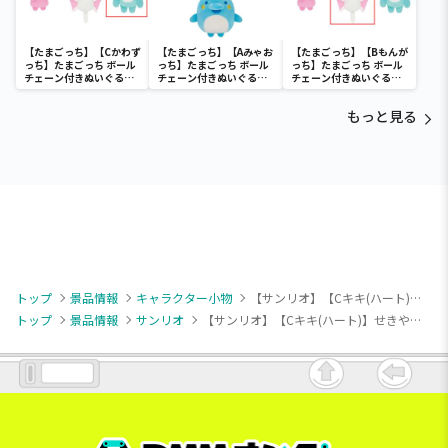
【たまごっち】【Cかわず
【たまごっち】【Aみゃお
【たまごっち】【Bもんが
っち】たまごっち ボール
っち】たまごっち ボール
っち】たまごっち ボール
チェーン付きぬいぐるみ
チェーン付きぬいぐるみ
チェーン付きぬいぐるみ
～Tamagotchi
～Tamagotchi
～Tamagotchi
Paradise～vol.3
Paradise～vol.2-R
Paradise～vol.3
もっと見る
トップ
景品情報
キャラクター小物
【サンリオ】【Cキキ(ハート)】せきやゆりえ×サンリオキャラクターズ ぬいぐるみマスコット ポムポムプリン・リトルツインスターズ
トップ
景品情報
サンリオ
【サンリオ】【Cキキ(ハート)】せきやゆりえ×サンリオキャラクターズ ぬいぐるみマスコット ポムポムプリン・リトルツインスターズ