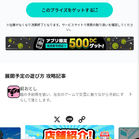
このプライズをゲットする
※在庫がなくなり次第終了となります。サービスサイトで実際の取り扱いを確認してくださ
い。
展開予定の遊び方 攻略記事
前おとし
箱の手前側を狙い、左右のアームで交互に振りながら手前にず
らして落とします。
X
Line
Copy Link