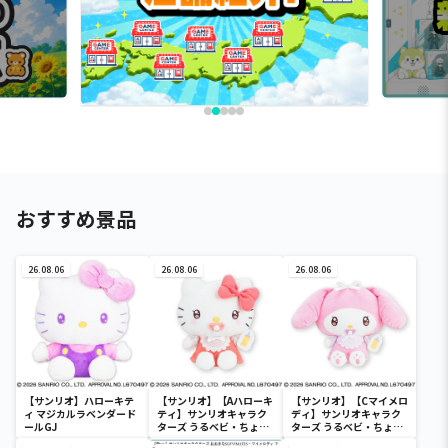
おすすめ景品
26.08.06
26.08.06
26.08.06
【サンリオ】ハローキテ
【サンリオ】【Aハローキ
【サンリオ】【Cマイメロ
ィ マジカルラベンダード
ティ】サンリオキャラク
ディ】サンリオキャラク
ールGJ
ターズ うるベビ・ちょい
ターズ うるベビ・ちょい
デカドール
デカドール