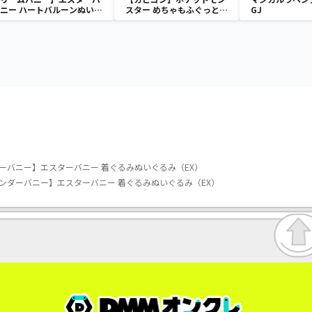
ニー ハートバルーンぬいぐ
スター めちゃもふぐっと
GJ
るみ
ほっこりいやされぬいぐる
み～カビゴン～
ーバニー】エスターバニー 着ぐるみぬいぐるみ（EX）
ンダーバニー】エスターバニー 着ぐるみぬいぐるみ（EX）