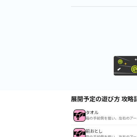
展開予定の遊び方 攻略
タオル
箱の手前側を狙い、左右のアー
前おとし
箱の手前側を狙い、左右のアー