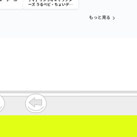
ーズ うるベビ・ちょいデカ
ドール
もっと見る