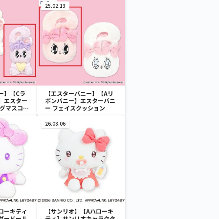
25.02.13
ー】【Cラ
【エスターバニー】【Aリ
】エスター
ボンバニー】エスターバニ
ハグマスコッ
ー フェイスクッション
26.08.06
ローキティ
【サンリオ】【Aハローキ
ダードール
ティ】サンリオキャラクタ