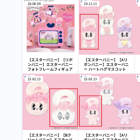
26.08.04
24.12.11
【エスターバニー】【リボ
【エスターバニー】【Aリ
ンバニー】エスターバニー
ボンバニー】エスターバニ
フォトフレームフィギュア
ー ハートハグマスコット
25.02.13
25.03.13
【エスターバニー】【Bク
【エスターバニー】【Aリ
リームバニー】エスターバ
ボンバニー】エスターバニ