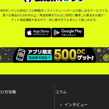
DMMオンクレは自宅にて24時間オンラインクレーンゲームが楽しめるサービスです
遊べる景品は3,000点以上！発送依頼を行えばご自宅に獲得した景品をお届け！
ゲット保証機能があるので、初心者の方でも安心して楽しめます。
遊び方攻略
コラム
インタビュー