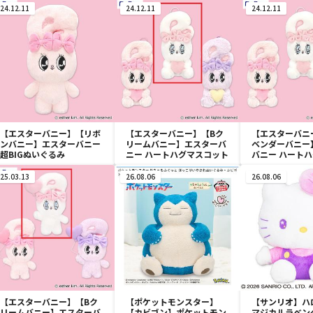
24.12.11
24.12.11
24.12.11
【エスターバニー】【リボ
【エスターバニー】【Bク
【エスターバニ
ンバニー】エスターバニー
リームバニー】エスターバ
ベンダーバニー
超BIGぬいぐるみ
ニー ハートハグマスコット
バニー ハート
ト
25.03.13
26.08.06
26.08.06
【エスターバニー】【Bク
【ポケットモンスター】
【サンリオ】ハ
リームバニー】エスターバ
【カビゴン】ポケットモン
マジカルラベン