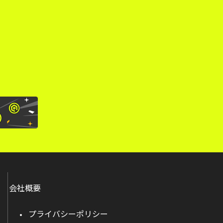
。
会社概要
プライバシーポリシー