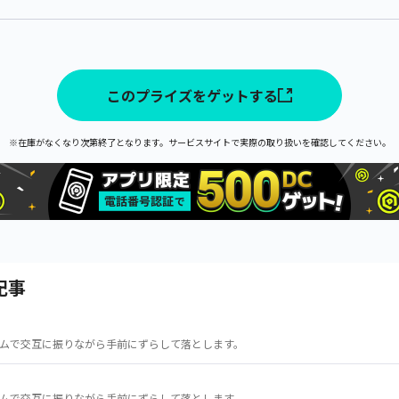
このプライズをゲットする
※在庫がなくなり次第終了となります。サービスサイトで実際の取り扱いを確認してください。
記事
ムで交互に振りながら手前にずらして落とします。
ムで交互に振りながら手前にずらして落とします。