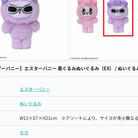
バニー】エスターバニー 着ぐるみぬいぐるみ（EX） / ぬいぐるみ
エスターバニー
ぬいぐるみ
W11×D7×H21cm ※アソートにより、サイズが多少異な
セガ