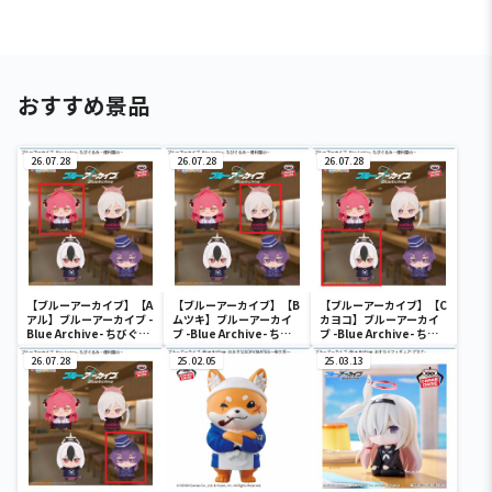
おすすめ景品
26.07.28
26.07.28
26.07.28
【ブルーアーカイブ】【A
【ブルーアーカイブ】【B
【ブルーアーカイブ】【C
アル】ブルーアーカイブ -
ムツキ】ブルーアーカイ
カヨコ】ブルーアーカイ
Blue Archive- ちびぐる
ブ -Blue Archive- ちび
ブ -Blue Archive- ちび
み～便利屋68～
ぐるみ～便利屋68～
ぐるみ～便利屋68～
26.07.28
25.02.05
25.03.13