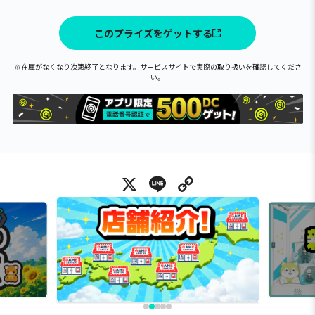
このプライズをゲットする
※在庫がなくなり次第終了となります。サービスサイトで実際の取り扱いを確認してくださ
い。
X
Line
Copy Link