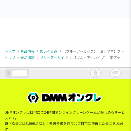
トップ
景品情報
ぬいぐるみ
【ブルーアーカイブ】【Bアヤネ】ブルーアーカイブ ミニぬいぐるみVol.2（EX）
トップ
景品情報
ブルーアーカイブ
【ブルーアーカイブ】【Bアヤネ】ブルーアーカイブ ミニぬいぐるみVol.2（EX）
DMMオンクレは自宅にて24時間オンラインクレーンゲームが楽しめるサービ
スです。
遊べる景品は3,000点以上！発送依頼を行えばご自宅に獲得した景品をお届
け！