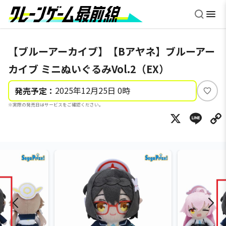
【ブルーアーカイブ】【Bアヤネ】ブルーアー
カイブ ミニぬいぐるみVol.2（EX）
2025年12月25日 0時
発売予定：
い
※実際の発売日はサービスをご確認ください。
い
X
Li
ね