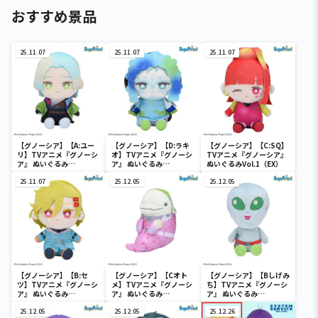
おすすめ景品
25.11.07
25.11.07
25.11.07
【グノーシア】【A:ユー
【グノーシア】【D:ラキ
【グノーシア】【C:SQ】
リ】TVアニメ『グノーシ
オ】TVアニメ『グノーシ
TVアニメ『グノーシア』
ア』 ぬいぐるみ
ア』 ぬいぐるみ
ぬいぐるみVol.1（EX）
Vol.1（EX）
Vol.1（EX）
25.11.07
25.12.05
25.12.05
【グノーシア】【B:セ
【グノーシア】【Cオト
【グノーシア】【Bしげみ
ツ】TVアニメ『グノーシ
メ】TVアニメ『グノーシ
ち】TVアニメ『グノーシ
ア』 ぬいぐるみ
ア』 ぬいぐるみ
ア』 ぬいぐるみ
Vol.1（EX）
Vol.2（EX）
Vol.2（EX）
25.12.05
25.12.05
25.12.26