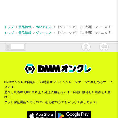
トップ
景品情報
ぬいぐるみ
【グノーシア】【C:沙明】TVアニメ「グノーシア」 ぬいぐるみ グノーシアVer.
トップ
景品情報
グノーシア
【グノーシア】【C:沙明】TVアニメ「グノーシア」 ぬいぐるみ グノーシアVer.
DMMオンクレは自宅にて24時間オンラインクレーンゲームが楽しめるサービ
スです。
遊べる景品は3,000点以上！発送依頼を行えばご自宅に獲得した景品をお届
け！
ゲット保証機能があるので、初心者の方でも安心して楽しめます。